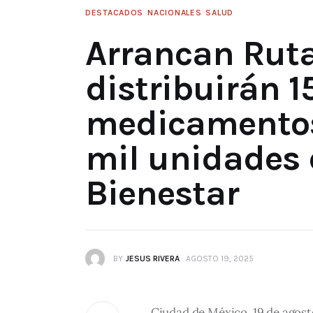
DESTACADOS
NACIONALES
SALUD
Arrancan Ruta
distribuirán 1
medicamentos
mil unidades 
Bienestar
BY
JESUS RIVERA
AGOSTO 19, 2025
Ciudad de México, 19 de agost