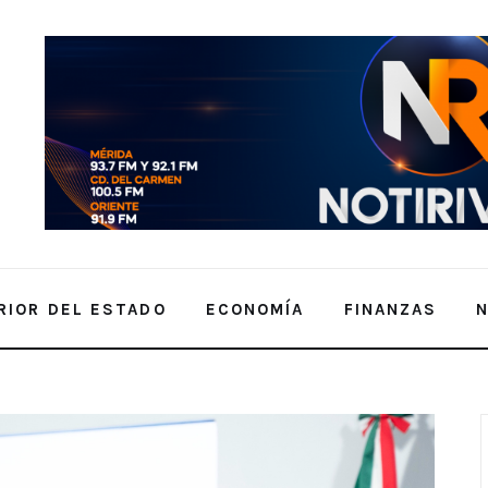
RIOR DEL ESTADO
ECONOMÍA
FINANZAS
illones de medicamentos en más de 8