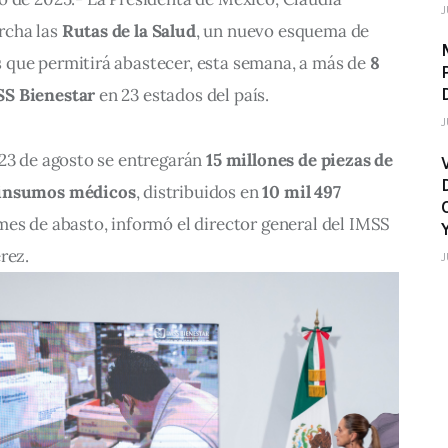
J
cha las 
Rutas de la Salud
, un nuevo esquema de 
que permitirá abastecer, esta semana, a más de 
8 
SS Bienestar
 en 23 estados del país.
J
23 de agosto se entregarán 
15 millones de piezas de 
 insumos médicos
, distribuidos en 
10 mil 497 
mes de abasto, informó el director general del IMSS 
rez.
J