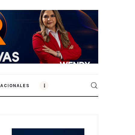
NACIONALES
0
Comments
SHARE POST