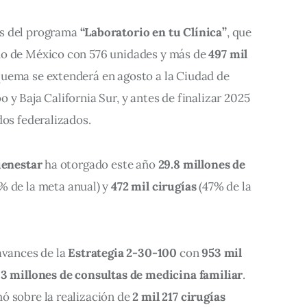
s del programa 
“Laboratorio en tu Clínica”
, que 
do de México con 576 unidades y más de 
497 mil 
quema se extenderá en agosto a la Ciudad de 
 y Baja California Sur, y antes de finalizar 2025 
dos federalizados.
enestar
 ha otorgado este año 
29.8 millones de 
% de la meta anual) y 
472 mil cirugías
 (47% de la 
avances de la 
Estrategia 2-30-100
 con 
953 mil 
3 millones de consultas de medicina familiar
. 
 sobre la realización de 
2 mil 217 cirugías 