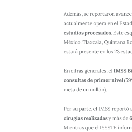
Además, se reportaron avance
actualmente opera en el Esta
estudios procesados
. Este es
México, Tlaxcala, Quintana Roo
estará presente en los 23 esta
En cifras generales, el 
IMSS Bi
consultas de primer nivel
 (59
meta de un millón).
Por su parte, el IMSS reportó 
cirugías realizadas
 y más de 
6
Mientras que el ISSSTE informó