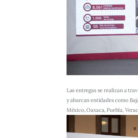
Las entregas se realizan a trav
y abarcan entidades como Baja
México, Oaxaca, Puebla, Veracr