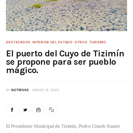
DESTACADOS
INTERIOR DEL ESTADO
OTROS
TURISMO
El puerto del Cuyo de Tizimín
se propone para ser pueblo
mágico.
BY
NOTIRIVAS
MARZO 16, 2023
El Presidente Municipal de Tizimín, Pedro Couoh Suaste 