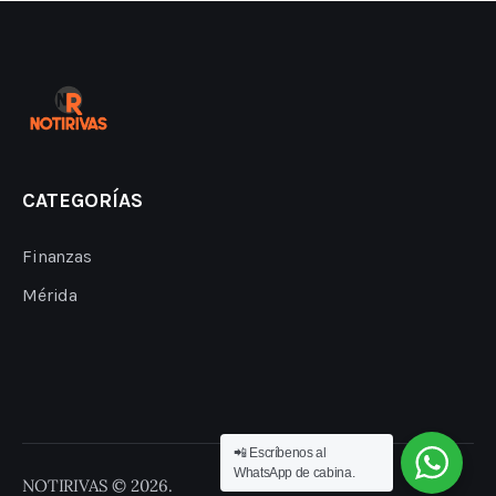
CATEGORÍAS
Finanzas
Mérida
📲 Escríbenos al
WhatsApp de cabina.
NOTIRIVAS © 2026.