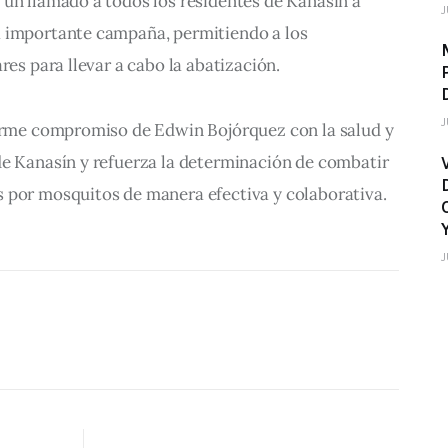
 un llamado a todos los residentes de Kanasín a 
J
 importante campaña, permitiendo a los 
res para llevar a cabo la abatización.
J
firme compromiso de Edwin Bojórquez con la salud y 
de Kanasín y refuerza la determinación de combatir 
 por mosquitos de manera efectiva y colaborativa.
J