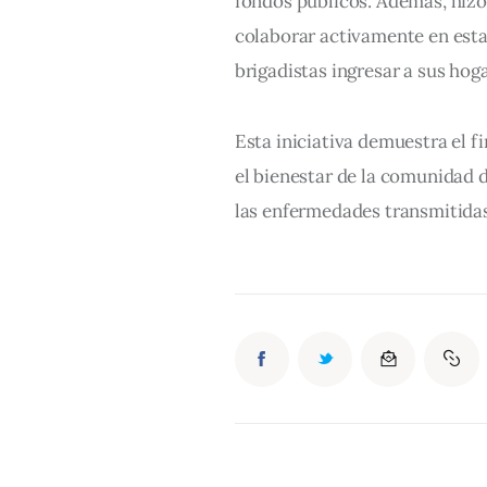
fondos públicos. Además, hizo
colaborar activamente en esta
brigadistas ingresar a sus hoga
Esta iniciativa demuestra el 
el bienestar de la comunidad 
las enfermedades transmitidas