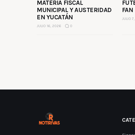
MATERIA FISCAL
FÚT
MUNICIPAL Y AUSTERIDAD
FAN
EN YUCATÁN
JULIO 7
JULIO 16, 2026
0
CAT