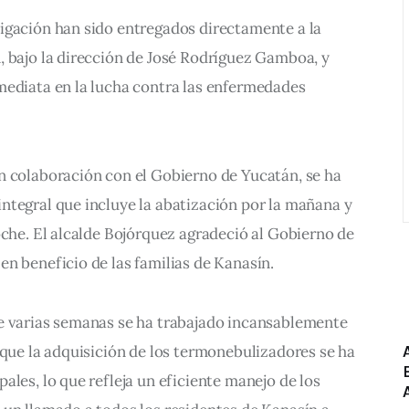
igación han sido entregados directamente a la 
, bajo la dirección de José Rodríguez Gamboa, y 
mediata en la lucha contra las enfermedades 
n colaboración con el Gobierno de Yucatán, se ha 
ntegral que incluye la abatización por la mañana y 
oche. El alcalde Bojórquez agradeció al Gobierno de 
n beneficio de las familias de Kanasín.
e varias semanas se ha trabajado incansablemente 
 que la adquisición de los termonebulizadores se ha 
ales, lo que refleja un eficiente manejo de los 