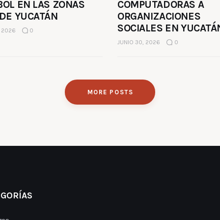
BOL EN LAS ZONAS
COMPUTADORAS A
 DE YUCATÁN
ORGANIZACIONES
SOCIALES EN YUCATÁ
, 2026
0
JUNIO 30, 2026
0
MORE POSTS
EGORÍAS