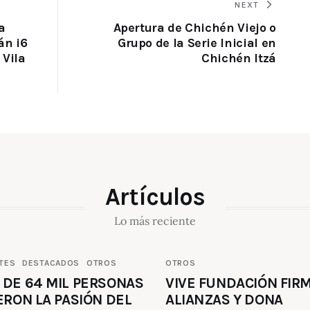
NEXT
a
Apertura de Chichén Viejo o
án i6
Grupo de la Serie Inicial en
 Vila
Chichén Itzá
Artículos
Lo más reciente
TES
DESTACADOS
OTROS
OTROS
 DE 64 MIL PERSONAS
VIVE FUNDACIÓN FIR
ERON LA PASIÓN DEL
ALIANZAS Y DONA