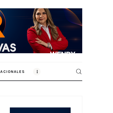
NACIONALES
0
Comments
SHARE POST