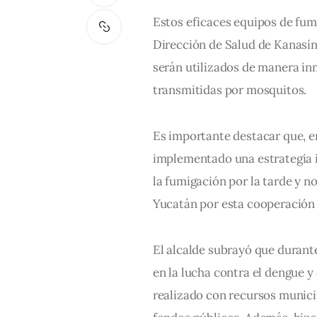
Estos eficaces equipos de fum
Dirección de Salud de Kanasín
serán utilizados de manera in
transmitidas por mosquitos.
Es importante destacar que, e
implementado una estrategia i
la fumigación por la tarde y n
Yucatán por esta cooperación e
El alcalde subrayó que durant
en la lucha contra el dengue y
realizado con recursos municip