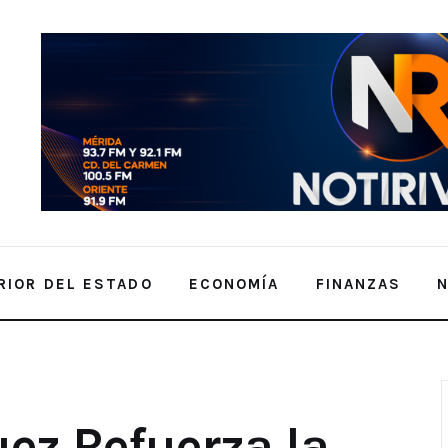
RIOR DEL ESTADO
ECONOMÍA
FINANZAS
ue en Kanasín con la Entrega de 4
ez Refuerza la