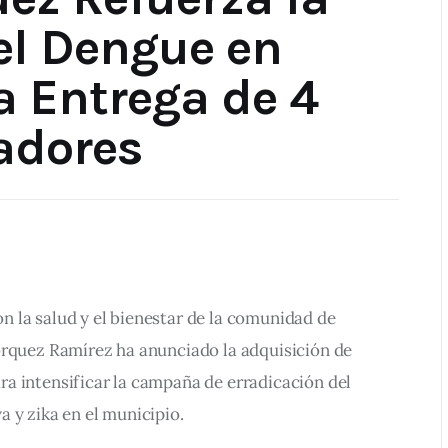
el Dengue en
a Entrega de 4
adores
 la salud y el bienestar de la comunidad de 
órquez Ramírez ha anunciado la adquisición de 
a intensificar la campaña de erradicación del 
 y zika en el municipio.