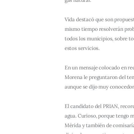
Vida destacó que son propuest
mismo tiempo resolverán probl
todos los municipios, sobre t
estos servicios.
En un mensaje colocado en red
Morena le preguntaron del tem
aunque se dijo muy conocedor 
El candidato del PRIAN, recor
agua. Curioso, porque tengo m
Mérida y también de comisaría