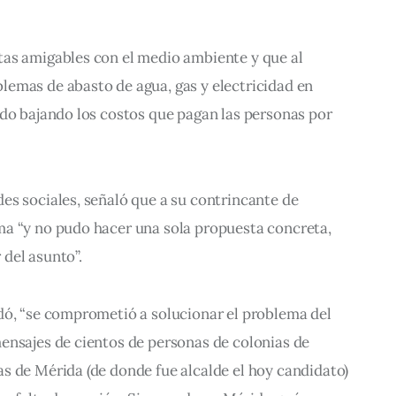
as amigables con el medio ambiente y que al 
emas de abasto de agua, gas y electricidad en 
odo bajando los costos que pagan las personas por 
es sociales, señaló que a su contrincante de 
a “y no pudo hacer una sola propuesta concreta, 
del asunto”.
dó, “se comprometió a solucionar el problema del 
ensajes de cientos de personas de colonias de 
s de Mérida (de donde fue alcalde el hoy candidato) 