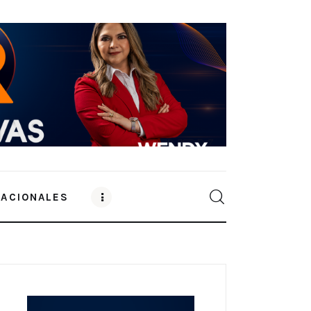
NACIONALES
0
Comments
SHARE POST