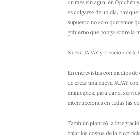
un mes sin agua, en Opichén ya 
es colgarse de un día, hay que 
supuesto no solo queremos qu
gobierno que ponga sobre la m
Nueva JAPAY y creación de la
En entrevistas con medios de 
de crear una nueva JAPAY con 
municipios, para dar el servici
interrupciones en todas las c
También planteó la integració
bajar los costos de la electrici