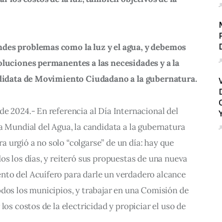
J
des problemas como la luz y el agua, y debemos 
J
oluciones permanentes a las necesidades y a la 
andidata de Movimiento Ciudadano a la gubernatura.
e 2024.- En referencia al Día Internacional del 
a Mundial del Agua, la candidata a la gubernatura 
J
urgió a no solo “colgarse” de un día: hay que 
os los días, y reiteró sus propuestas de una nueva 
to del Acuífero para darle un verdadero alcance 
dos los municipios, y trabajar en una Comisión de 
los costos de la electricidad y propiciar el uso de 