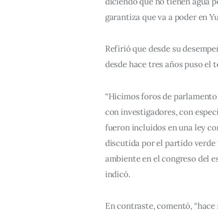
diciendo que no tienen agua po
garantiza que va a poder en Y
Refirió que desde su desemp
desde hace tres años puso el t
“Hicimos foros de parlamento 
con investigadores, con especi
fueron incluidos en una ley c
discutida por el partido verde
ambiente en el congreso del es
indicó.
En contraste, comentó, “hace