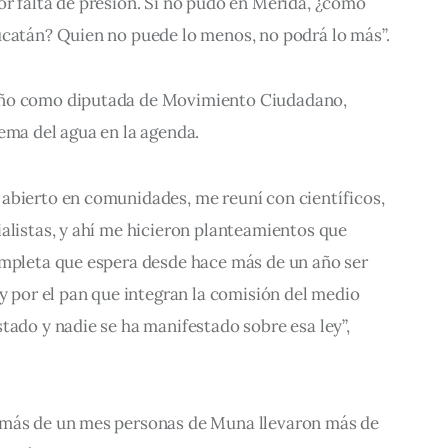
r falta de presión. Si no pudo en Mérida, ¿cómo 
ucatán? Quien no puede lo menos, no podrá lo más”.
eño como diputada de Movimiento Ciudadano, 
ema del agua en la agenda.
abierto en comunidades, me reuní con científicos, 
alistas, y ahí me hicieron planteamientos que 
ompleta que espera desde hace más de un año ser 
 y por el pan que integran la comisión del medio 
tado y nadie se ha manifestado sobre esa ley”, 
 más de un mes personas de Muna llevaron más de 