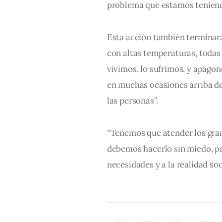
problema que estamos teniend
Esta acción también terminará
con altas temperaturas, todas
vivimos, lo sufrimos, y apago
en muchas ocasiones arriba de 
las personas”.
“Tenemos que atender los gran
debemos hacerlo sin miedo, par
necesidades y a la realidad soc