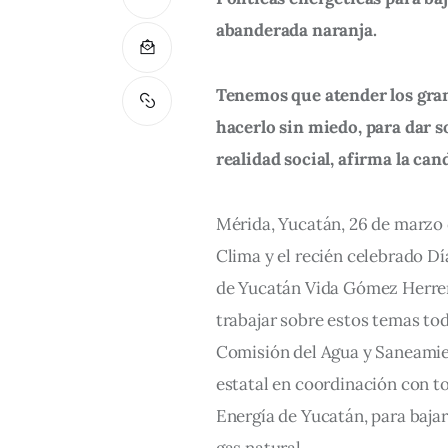
abanderada naranja.
Tenemos que atender los gran
hacerlo sin miedo, para dar s
realidad social, afirma la c
Mérida, Yucatán, 26 de marzo d
Clima y el recién celebrado Dí
de Yucatán Vida Gómez Herrera 
trabajar sobre estos temas tod
Comisión del Agua y Saneamien
estatal en coordinación con to
Energía de Yucatán, para bajar 
gas natural.