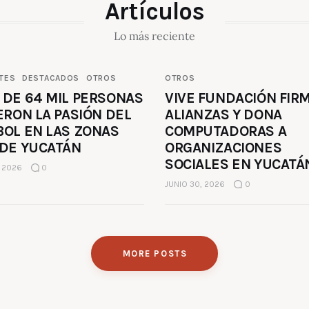
Artículos
Lo más reciente
TES
DESTACADOS
OTROS
OTROS
 DE 64 MIL PERSONAS
VIVE FUNDACIÓN FIR
ERON LA PASIÓN DEL
ALIANZAS Y DONA
BOL EN LAS ZONAS
COMPUTADORAS A
 DE YUCATÁN
ORGANIZACIONES
SOCIALES EN YUCATÁ
, 2026
0
JUNIO 30, 2026
0
MORE POSTS