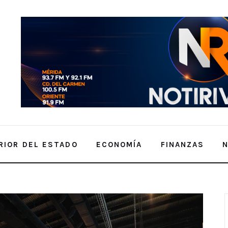
RIOR DEL ESTADO
ECONOMÍA
FINANZAS
zan la transformación del estado, ante
 media y superior.