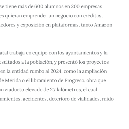
se tiene más de 600 alumnos en 200 empresas 
nes quieran emprender un negocio con créditos, 
edores y exposición en plataformas, tanto Amazon 
tal trabaja en equipo con los ayuntamientos y la 
sultados a la población, y presentó los proyectos 
 en la entidad rumbo al 2024, como la ampliación 
de Mérida o el libramiento de Progreso, obra que 
n viaducto elevado de 2.7 kilómetros, el cual 
namientos, accidentes, deterioro de vialidades, ruido 