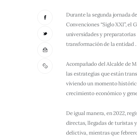
Durante la segunda jornada de
Convenciones “Siglo XXI”, el 
universidades y preparatorias 
transformación de la entidad .
Acompañado del Alcalde de Mé
las estrategias que están tran
viviendo un momento histórico
crecimiento económico y gener
De igual manera, en 2022, regi
directas, llegadas de turistas
delictiva, mientras que febrer