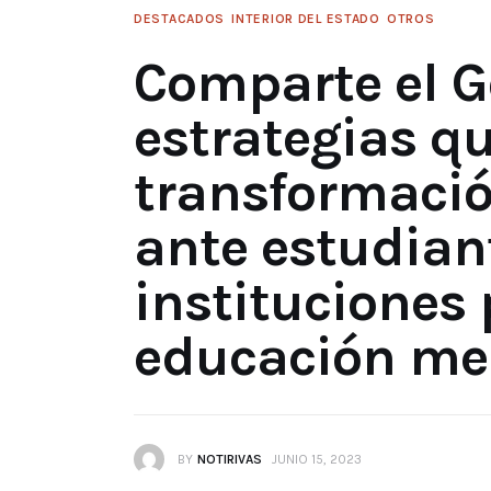
DESTACADOS
INTERIOR DEL ESTADO
OTROS
Comparte el G
estrategias q
transformació
ante estudian
instituciones
educación med
BY
NOTIRIVAS
JUNIO 15, 2023