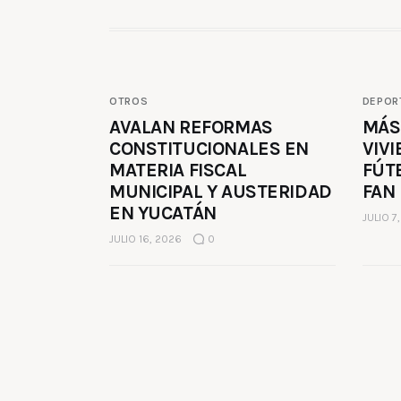
OTROS
DEPOR
AVALAN REFORMAS
MÁS
CONSTITUCIONALES EN
VIVI
MATERIA FISCAL
FÚT
MUNICIPAL Y AUSTERIDAD
FAN
EN YUCATÁN
JULIO 7
JULIO 16, 2026
0