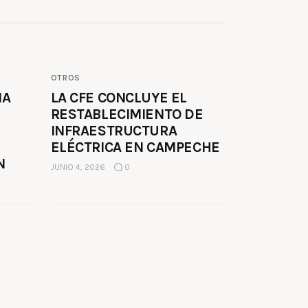
OTROS
MA
LA CFE CONCLUYE EL
RESTABLECIMIENTO DE
INFRAESTRUCTURA
ELÉCTRICA EN CAMPECHE
N
JUNIO 4, 2026
0