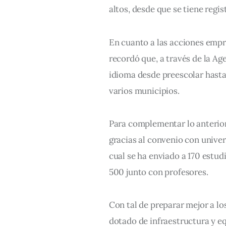
altos, desde que se tiene regis
En cuanto a las acciones empr
recordó que, a través de la Ag
idioma desde preescolar hasta 
varios municipios.
Para complementar lo anterior
gracias al convenio con unive
cual se ha enviado a 170 estud
500 junto con profesores.
Con tal de preparar mejor a lo
dotado de infraestructura y eq