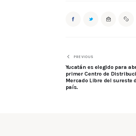
PREVIOUS
Yucatán es elegido para abr
primer Centro de Distribuc
Mercado Libre del sureste 
país.