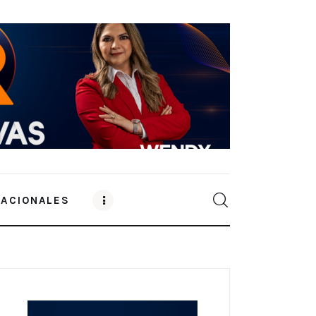
NACIONALES
0
Comments
SHARE POST