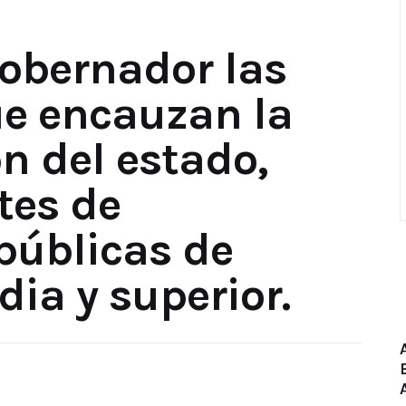
obernador las
ue encauzan la
n del estado,
tes de
 públicas de
ia y superior.