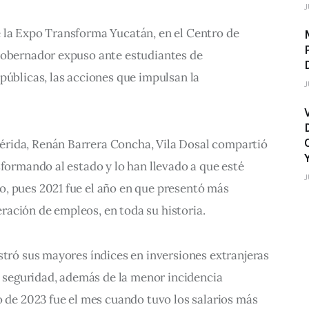
J
 la Expo Transforma Yucatán, e
n el Centro de 
Gobernador expuso ante estudiantes de 
públicas, las acciones que impulsan la 
J
rida, Renán Barrera Concha, Vila Dosal compartió 
sformando al estado y lo han llevado a que esté 
J
, pues 2021 fue el año en que presentó más 
ación de empleos, en toda su historia.
stró sus mayores índices en inversiones extranjeras 
 y seguridad, además de la menor incidencia 
o de 2023 fue el mes cuando tuvo los salarios más 