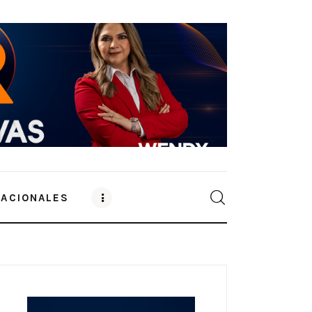
NACIONALES
0
Comments
SHARE POST