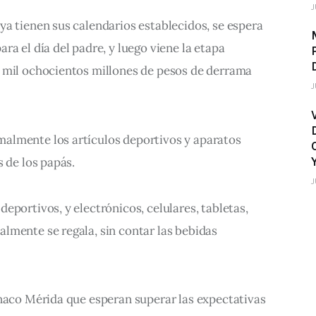
J
a tienen sus calendarios establecidos, se espera 
ra el día del padre, y luego viene la etapa 
 mil ochocientos millones de pesos de derrama 
J
almente los artículos deportivos y aparatos 
s de los papás.
J
eportivos, y electrónicos, celulares, tabletas, 
lmente se regala, sin contar las bebidas 
anaco Mérida que esperan superar las expectativas 