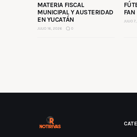
MATERIA FISCAL
FÚT
MUNICIPAL Y AUSTERIDAD
FAN
EN YUCATÁN
JULIO 7
JULIO 16, 2026
0
CAT