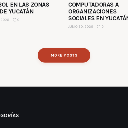
BOL EN LAS ZONAS
COMPUTADORAS A
 DE YUCATÁN
ORGANIZACIONES
SOCIALES EN YUCATÁ
, 2026
0
JUNIO 30, 2026
0
MORE POSTS
EGORÍAS