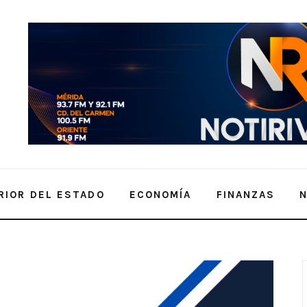
RIOR DEL ESTADO
ECONOMÍA
FINANZAS
asi 400 millones de pesos para el día