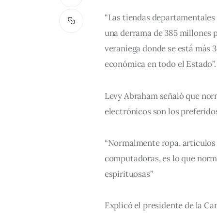
“Las tiendas departamentales y
una derrama de 385 millones pa
veraniega donde se está más 3
económica en todo el Estado”.
Levy Abraham señaló que norm
electrónicos son los preferido
“Normalmente ropa, artículos d
computadoras, es lo que norma
espirituosas”
Explicó el presidente de la C