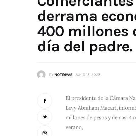
Comerciantes
derrama econ
400 millones 
día del padre.
BY
NOTIRIVAS
JUNIO 13, 2023
El presidente de la Cámara Na
Levy Abraham Macari, informó
millones de pesos y de casi 4 
verano,