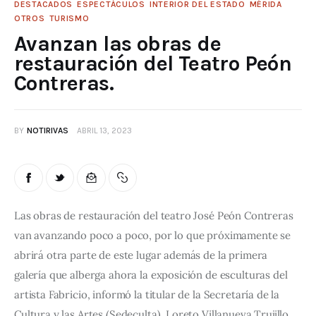
DESTACADOS
ESPECTÁCULOS
INTERIOR DEL ESTADO
MÉRIDA
OTROS
TURISMO
Avanzan las obras de
restauración del Teatro Peón
Contreras.
BY
NOTIRIVAS
ABRIL 13, 2023
Las obras de restauración del teatro José Peón Contreras 
van avanzando poco a poco, por lo que próximamente se 
abrirá otra parte de este lugar además de la primera 
galería que alberga ahora la exposición de esculturas del 
artista Fabricio, informó la titular de la Secretaría de la 
Cultura y las Artes (Sedeculta), Loreto Villanueva Trujillo.