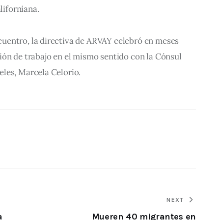
liforniana.
entro, la directiva de ARVAY celebró en meses 
ión de trabajo en el mismo sentido con la Cónsul 
les, Marcela Celorio.
NEXT
a
Mueren 40 migrantes en