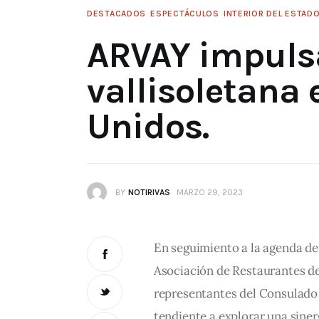
DESTACADOS
ESPECTÁCULOS
INTERIOR DEL ESTAD
ARVAY impuls
vallisoletana
Unidos.
BY
NOTIRIVAS
MARZO 29, 2023
En seguimiento a la agenda de
Asociación de Restaurantes de 
representantes del Consulado 
tendiente a explorar una sine