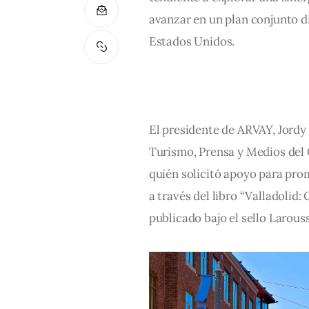
avanzar en un plan conjunto di
Estados Unidos.
El presidente de ARVAY, Jordy
Turismo, Prensa y Medios del 
quién solicitó apoyo para prom
a través del libro “Valladolid
publicado bajo el sello Larouss