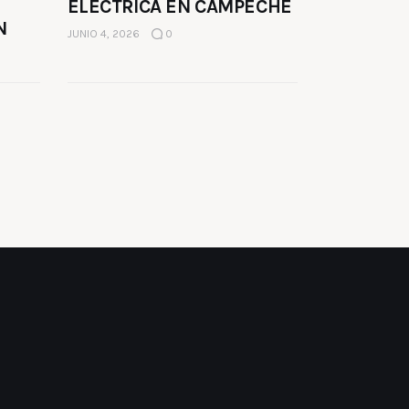
ELÉCTRICA EN CAMPECHE
N
JUNIO 4, 2026
0