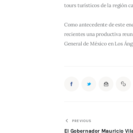
tours turísticos de la región ca
Como antecedente de este encu
recientes una productiva reun
General de México en Los Ánge
PREVIOUS
El Gobernador Mauricio Vil