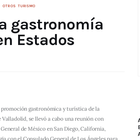
O
OTROS
TURISMO
a gastronomía
 en Estados
 promoción gastronómica y turística de la 
Valladolid, se llevó a cabo una reunión con 
General de México en San Diego, California, 
rgia con el Consulado General de Los Ángeles para 