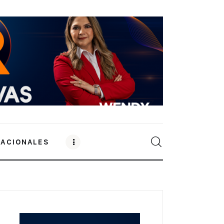
NACIONALES
0
Comments
SHARE POST