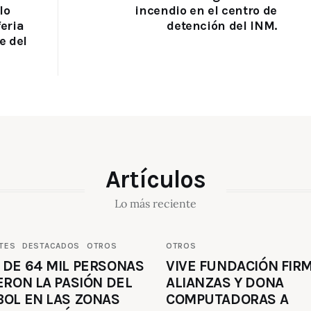
lo
incendio en el centro de
feria
detención del INM.
e del
Artículos
Lo más reciente
TES
DESTACADOS
OTROS
OTROS
 DE 64 MIL PERSONAS
VIVE FUNDACIÓN FIR
ERON LA PASIÓN DEL
ALIANZAS Y DONA
BOL EN LAS ZONAS
COMPUTADORAS A