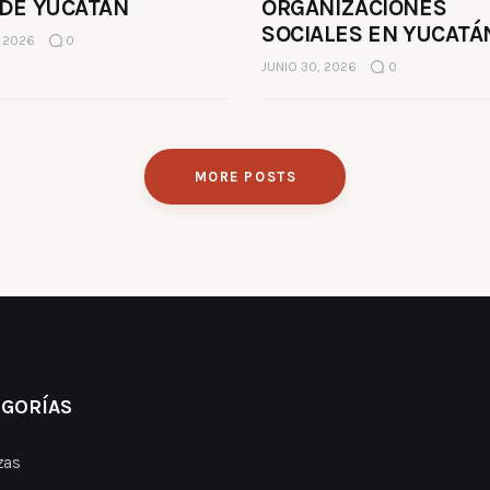
 DE YUCATÁN
ORGANIZACIONES
SOCIALES EN YUCATÁ
, 2026
0
JUNIO 30, 2026
0
MORE POSTS
EGORÍAS
zas