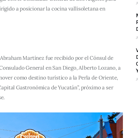
J
rigido a posicionar la cocina vallisoletana en 
J
 Abraham Martínez fue recibido por el Cónsul de 
Consulado General en San Diego, Alberto Lozano, a 
over como destino turístico a la Perla de Oriente, 
J
: Capital Gastronómica de Yucatán”, próximo a ser 
e. 