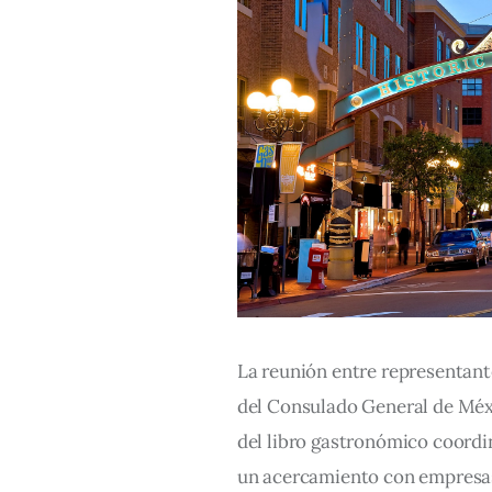
La reunión entre representante
del Consulado General de Méxi
del libro gastronómico coordi
un acercamiento con empresas 