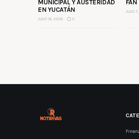
MUNICIPAL Y AUSTERIDAD
FAN
EN YUCATÁN
JULIO 7
JULIO 16, 2026
0
CAT
Finan