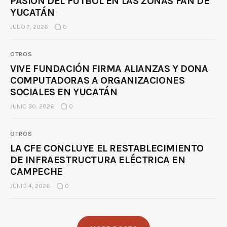
PASIÓN DEL FÚTBOL EN LAS ZONAS FAN DE
YUCATÁN
JULIO 7, 2026
0
OTROS
VIVE FUNDACIÓN FIRMA ALIANZAS Y DONA
COMPUTADORAS A ORGANIZACIONES
SOCIALES EN YUCATÁN
JUNIO 30, 2026
0
OTROS
LA CFE CONCLUYE EL RESTABLECIMIENTO
DE INFRAESTRUCTURA ELÉCTRICA EN
CAMPECHE
JUNIO 4, 2026
0