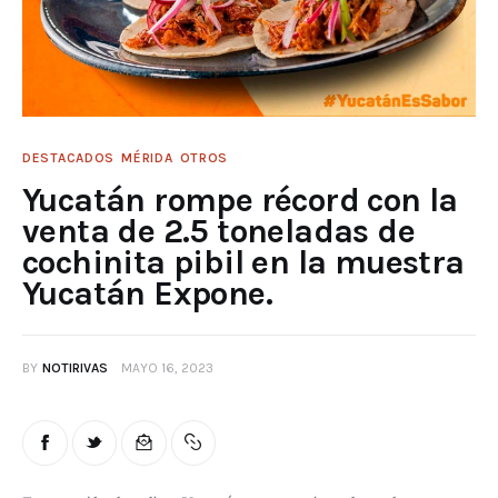
DESTACADOS
MÉRIDA
OTROS
Yucatán rompe récord con la
venta de 2.5 toneladas de
cochinita pibil en la muestra
Yucatán Expone.
BY
NOTIRIVAS
MAYO 16, 2023