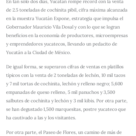
En tan sólo dos días, Yucatán rompe récord con la venta 
de 2.5 toneladas de cochinita pibil, cifra máxima alcanzada 
en la muestra Yucatán Expone, estrategia que impulsa el 
Gobernador Mauricio Vila Dosal y con lo que se logran 
beneficios en la economía de productores, microempresas 
y emprendedores yucatecos, llevando un pedacito de 
Yucatán a la Ciudad de México.
De igual forma, se superaron cifras de ventas en platillos 
típicos con la venta de 2 toneladas de lechón, 10 mil tacos 
y 7 mil tortas de cochinita, lechón y relleno negro; 5,600 
empanadas de queso relleno, 5 mil panuchos y 3,500 
salbutes de cochinita y lechón y 3 mil kibis. Por otra parte, 
se han degustado 1,500 marquesitas, postre yucateco que 
ha cautivado a las y los visitantes.
Por otra parte, el Paseo de Flores, un camino de más de 