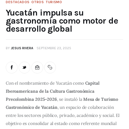
DESTACADOS
OTROS
TURISMO
Yucatán impulsa su
gastronomía como motor de
desarrollo global
BY
JESUS RIVERA
SEPTIEMBRE 23, 2025
Con el nombramiento de Yucatán como 
Capital 
Iberoamericana de la Cultura Gastronómica 
Precolombina 2025–2026
, se instaló la 
Mesa de Turismo 
Gastronómico de Yucatán
, un espacio de colaboración 
entre los sectores público, privado, académico y social. El 
objetivo es consolidar al estado como referente mundial 