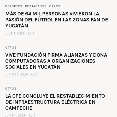
DEPORTES
DESTACADOS
OTROS
MÁS DE 64 MIL PERSONAS VIVIERON LA
PASIÓN DEL FÚTBOL EN LAS ZONAS FAN DE
YUCATÁN
JULIO 7, 2026
0
OTROS
VIVE FUNDACIÓN FIRMA ALIANZAS Y DONA
COMPUTADORAS A ORGANIZACIONES
SOCIALES EN YUCATÁN
JUNIO 30, 2026
0
OTROS
LA CFE CONCLUYE EL RESTABLECIMIENTO
DE INFRAESTRUCTURA ELÉCTRICA EN
CAMPECHE
JUNIO 4, 2026
0