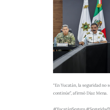
“En Yucatán, la seguridad no s
continúe”, afirmó Díaz Mena.
#YucatánSeguro #Seguridad