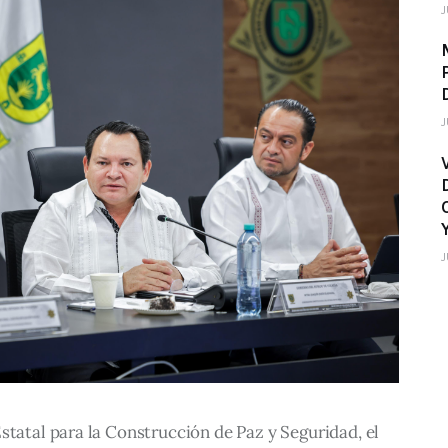
J
J
J
statal para la Construcción de Paz y Seguridad, el 