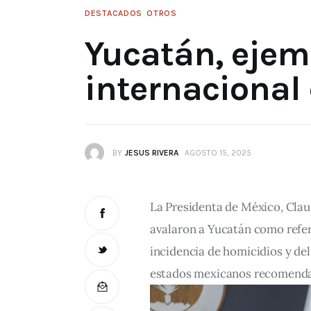
DESTACADOS
OTROS
Yucatán, ejem
internacional
BY
JESUS RIVERA
AGOSTO 15, 2025
La Presidenta de México, Clau
avalaron a Yucatán como refere
incidencia de homicidios y del
estados mexicanos recomendad