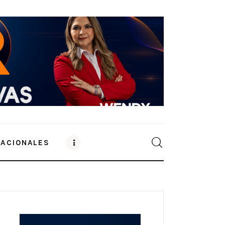
NACIONALES
0
Comments
SHARE POST