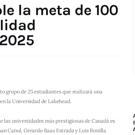
e la meta de 100
lidad
 2025
to grupo de 25 estudiantes que realizará una 
 en la Universidad de Lakehead.
de las universidades más prestigiosas de Canadá es 
an Canul, Gerardo Baas Estrada y Luis Bonilla 