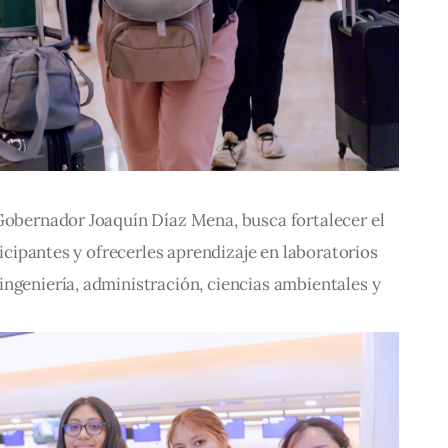
 Gobernador Joaquín Díaz Mena, busca fortalecer el 
rticipantes y ofrecerles aprendizaje en laboratorios 
ngeniería, administración, ciencias ambientales y 