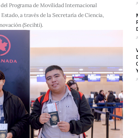
J
 del Programa de Movilidad Internacional 
Estado, a través de la Secretaría de Ciencia, 
ovación (Secihti).
J
J