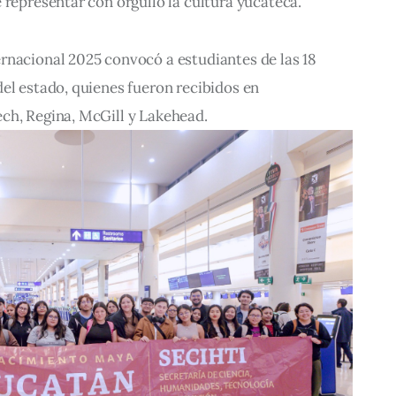
 representar con orgullo la cultura yucateca.
rnacional 2025 convocó a estudiantes de las 18 
el estado, quienes fueron recibidos en 
ch, Regina, McGill y Lakehead.