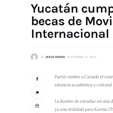
Yucatán cumpl
becas de Movi
Internacional
BY
JESUS RIVERA
SEPTIEMBRE 12, 2025
Partió rumbo a Canadá el cuar
estancia académica y cultural
La ilusión de estudiar en una 
ya una realidad para Karina Ch