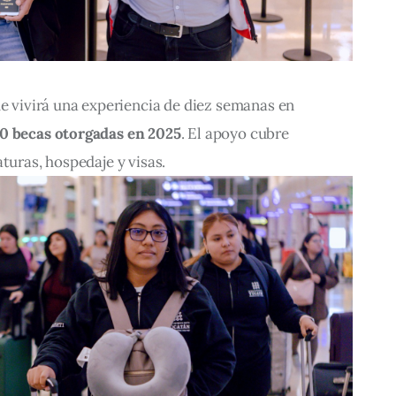
ue vivirá una experiencia de diez semanas en 
0 becas otorgadas en 2025
. El apoyo cubre 
aturas, hospedaje y visas.