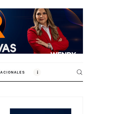
NACIONALES
0
Comments
SHARE POST