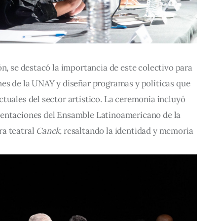
ón, se destacó la importancia de este colectivo para 
nes de la UNAY y diseñar programas y políticas que 
tuales del sector artístico. La ceremonia incluyó 
sentaciones del Ensamble Latinoamericano de la 
a teatral 
Canek
, resaltando la identidad y memoria 