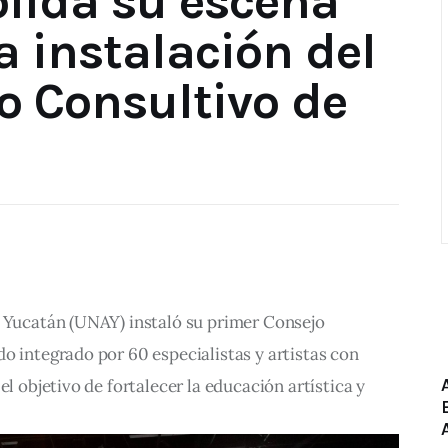
lida su escena
la instalación del
o Consultivo de
e Yucatán (UNAY) instaló su primer Consejo 
o integrado por 60 especialistas y artistas con 
el objetivo de fortalecer la educación artística y 