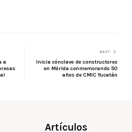
NEXT
a a
Inicia cónclave de constructores
presas
en Mérida conmemorando 50
al
años de CMIC Yucatán
Artículos