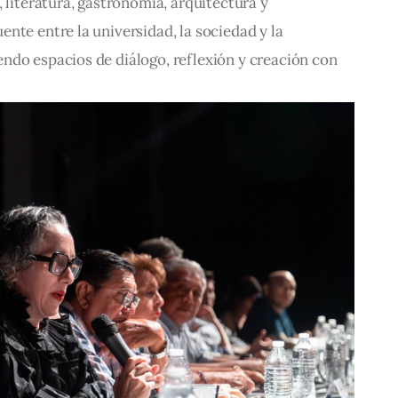
 literatura, gastronomía, arquitectura y 
nte entre la universidad, la sociedad y la 
ndo espacios de diálogo, reflexión y creación con 