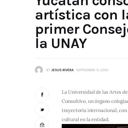
Yucatán conso
artística con 
primer Consej
la UNAY
BY
JESUS RIVERA
SEPTIEMBRE 11, 2025
La Universidad de las Artes d
Consultivo, un órgano colegiad
trayectoria internacional, con 
cultural en la entidad.