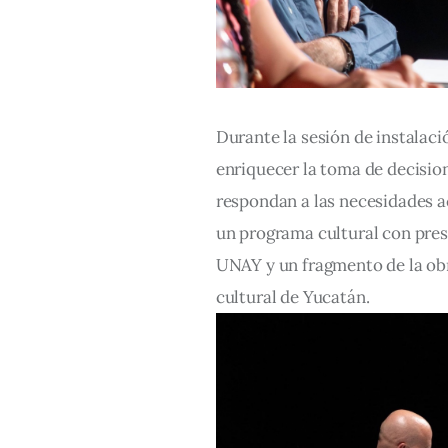
Durante la sesión de instalaci
enriquecer la toma de decisio
respondan a las necesidades ac
un programa cultural con pre
UNAY y un fragmento de la obr
cultural de Yucatán.