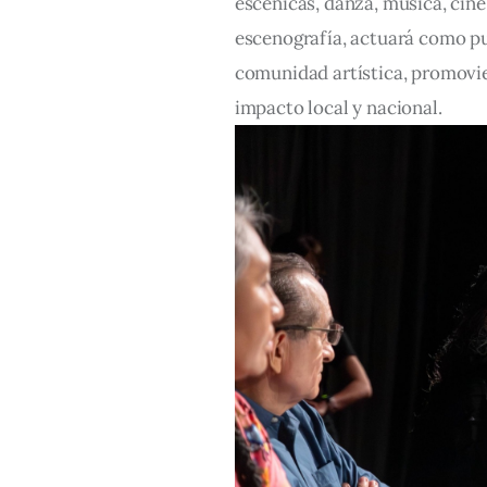
escénicas, danza, música, cine,
escenografía, actuará como pue
comunidad artística, promovie
impacto local y nacional.