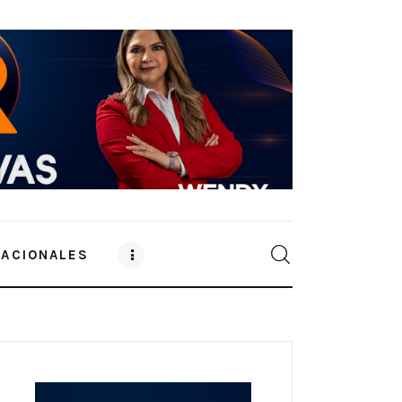
NACIONALES
0
Comments
SHARE POST