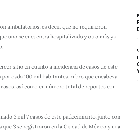
J
ron ambulatorios, es decir, que no requirieron 
ue uno se encuentra hospitalizado y otro más ya 
J
o.
ercer sitio en cuanto a incidencia de casos de este 
 por cada 100 mil habitantes, rubro que encabeza 
J
 casos, así como en número total de reportes con 
rmado 3 mil 7 casos de este padecimiento, junto con 
s que 3 se registraron en la Ciudad de México y una 