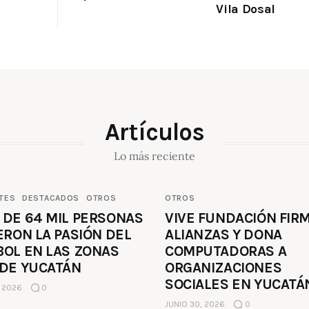
Vila Dosal
Artículos
Lo más reciente
TES
DESTACADOS
OTROS
OTROS
 DE 64 MIL PERSONAS
VIVE FUNDACIÓN FIR
ERON LA PASIÓN DEL
ALIANZAS Y DONA
BOL EN LAS ZONAS
COMPUTADORAS A
 DE YUCATÁN
ORGANIZACIONES
SOCIALES EN YUCATÁ
, 2026
0
JUNIO 30, 2026
0