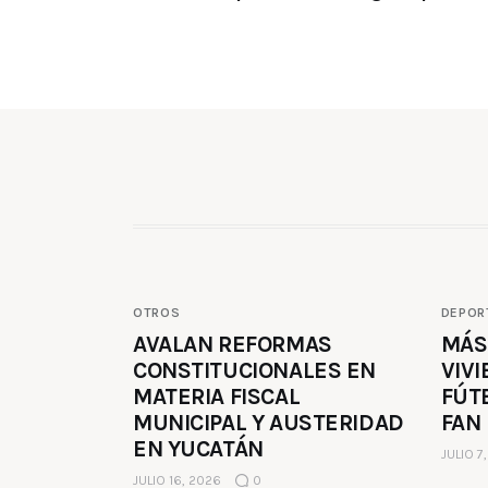
OTROS
DEPOR
AVALAN REFORMAS
MÁS
CONSTITUCIONALES EN
VIVI
MATERIA FISCAL
FÚT
MUNICIPAL Y AUSTERIDAD
FAN
EN YUCATÁN
JULIO 7
JULIO 16, 2026
0