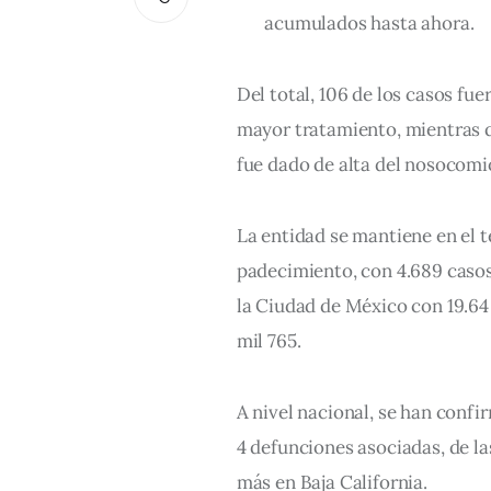
acumulados hasta ahora.
Del total, 106 de los casos fue
mayor tratamiento, mientras q
fue dado de alta del nosocomi
La entidad se mantiene en el t
padecimiento, con 4.689 casos
la Ciudad de México con 19.64
mil 765.
A nivel nacional, se han confi
4 defunciones asociadas, de la
más en Baja California.