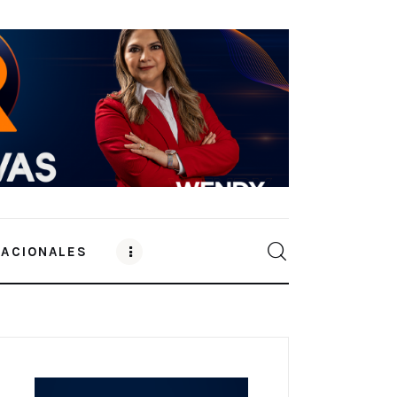
NACIONALES
0
Comments
SHARE POST