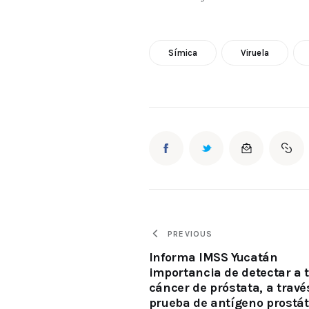
Símica
Viruela
PREVIOUS
Informa IMSS Yucatán
importancia de detectar a 
cáncer de próstata, a travé
prueba de antígeno prostát