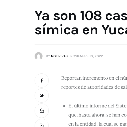
Ya son 108 cas
símica en Yuc
BY
NOTIRIVAS
NOVIEMBRE 10, 2022
Reportan incremento en el núm
reportes de autoridades de sal
El último informe del Sist
que, hasta ahora, se han c
en la entidad, la cual se m