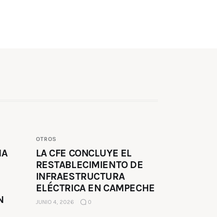
OTROS
MA
LA CFE CONCLUYE EL
RESTABLECIMIENTO DE
INFRAESTRUCTURA
ELÉCTRICA EN CAMPECHE
N
JUNIO 4, 2026
0