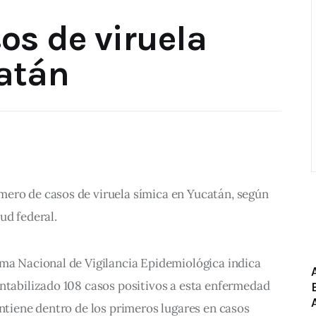
os de viruela
atán
ero de casos de viruela símica en Yucatán, según 
ud federal.
ema Nacional de Vigilancia Epidemiológica indica
ontabilizado 108 casos positivos a esta enfermedad
antiene dentro de los primeros lugares en casos