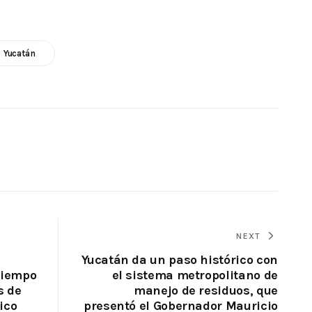
Yucatán
NEXT
Yucatán da un paso histórico con
tiempo
el sistema metropolitano de
s de
manejo de residuos, que
ico
presentó el Gobernador Mauricio