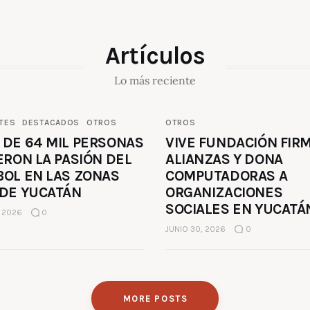
Artículos
Lo más reciente
TES
DESTACADOS
OTROS
OTROS
 DE 64 MIL PERSONAS
VIVE FUNDACIÓN FIR
ERON LA PASIÓN DEL
ALIANZAS Y DONA
BOL EN LAS ZONAS
COMPUTADORAS A
 DE YUCATÁN
ORGANIZACIONES
SOCIALES EN YUCATÁ
, 2026
0
JUNIO 30, 2026
0
MORE POSTS