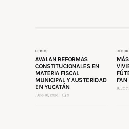
OTROS
DEPOR
AVALAN REFORMAS
MÁS
CONSTITUCIONALES EN
VIVI
MATERIA FISCAL
FÚT
MUNICIPAL Y AUSTERIDAD
FAN
EN YUCATÁN
JULIO 7
JULIO 16, 2026
0