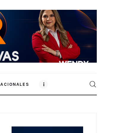
NACIONALES
0
Comments
SHARE POST