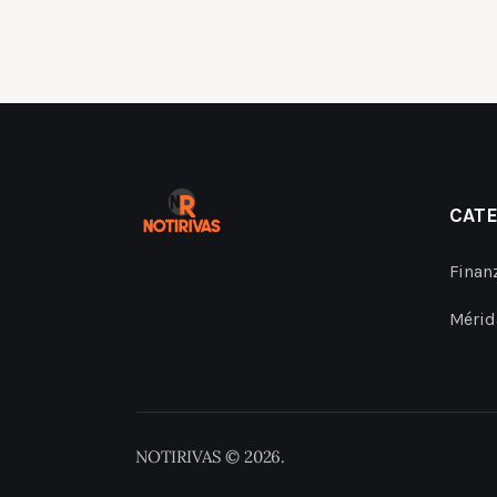
CAT
Finan
Mérid
NOTIRIVAS © 2026.