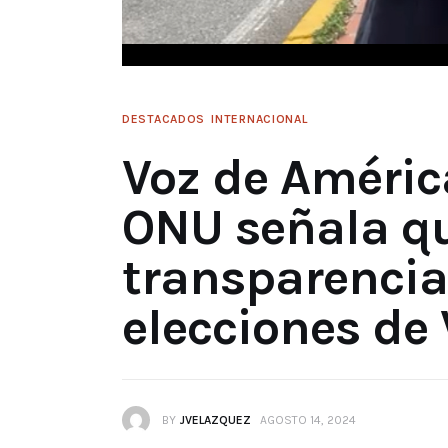
DESTACADOS
INTERNACIONAL
Voz de América
ONU señala q
transparencia
elecciones de
BY
JVELAZQUEZ
AGOSTO 14, 2024