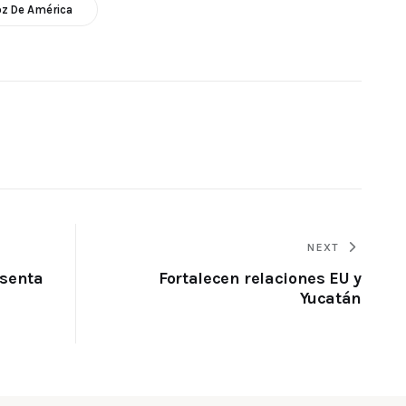
z De América
NEXT
esenta
Fortalecen relaciones EU y
Yucatán