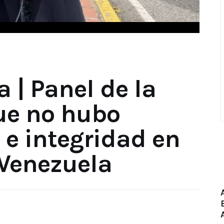
 | Panel de la
ue no hubo
 e integridad en
 Venezuela