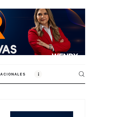
NACIONALES
0
Comments
SHARE POST