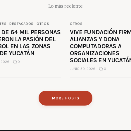
Lo más reciente
TES
DESTACADOS
OTROS
OTROS
 DE 64 MIL PERSONAS
VIVE FUNDACIÓN FIR
ERON LA PASIÓN DEL
ALIANZAS Y DONA
BOL EN LAS ZONAS
COMPUTADORAS A
 DE YUCATÁN
ORGANIZACIONES
SOCIALES EN YUCATÁ
, 2026
0
JUNIO 30, 2026
0
MORE POSTS