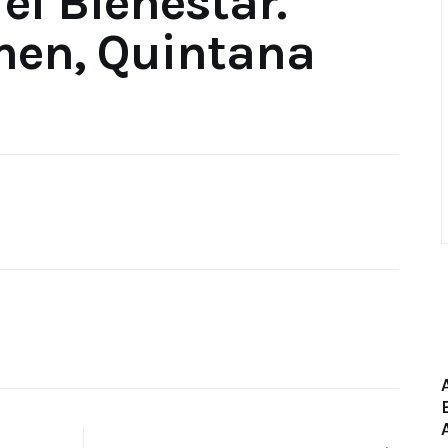
el Bienestar.
men, Quintana