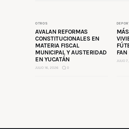
OTROS
DEPOR
AVALAN REFORMAS
MÁS
CONSTITUCIONALES EN
VIVI
MATERIA FISCAL
FÚT
MUNICIPAL Y AUSTERIDAD
FAN
EN YUCATÁN
JULIO 7
JULIO 16, 2026
0