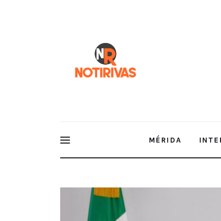
Mérida
Interior del Estado
Economía
Finanzas
Nacionales
Multimedia
MÉRIDA
INTE
Espectáculos
Vivienda para el Bienestar. Play