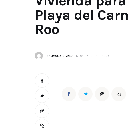
Vivienda para 
Playa del Car
Roo
BY
JESUS RIVERA
NOVIEMBRE 29, 2025