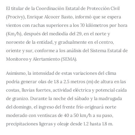
El titular de la Coordinación Estatal de Protección Civil 
(Procivy), Enrique Alcocer Basto, informó que se espera 
vientos con rachas superiores a los 70 kilómetros por hora 
(Km/h), después del mediodía del 29, en el norte y 
noroeste de la entidad, y gradualmente en el centro, 
oriente y sur, conforme a los análisis del Sistema Estatal de 
Monitoreo y Alertamiento (SEMA).
Asimismo, la intensidad de estas variaciones del clima 
podría generar olas de 1.8 a 2.5 metros (m) de altura en las 
costas, lluvias fuertes, actividad eléctrica y potencial caída 
de granizo. Durante la noche del sábado y la madrugada 
del domingo, el ingreso del frente frío originará norte 
moderado con ventiscas de 40 a 50 km/h a su paso, 
precipitaciones ligeras y oleaje desde 1.2 hasta 1.8 m.