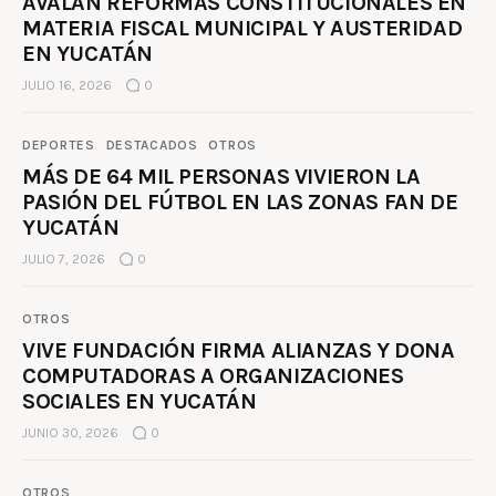
AVALAN REFORMAS CONSTITUCIONALES EN
MATERIA FISCAL MUNICIPAL Y AUSTERIDAD
EN YUCATÁN
JULIO 16, 2026
0
DEPORTES
DESTACADOS
OTROS
MÁS DE 64 MIL PERSONAS VIVIERON LA
PASIÓN DEL FÚTBOL EN LAS ZONAS FAN DE
YUCATÁN
JULIO 7, 2026
0
OTROS
VIVE FUNDACIÓN FIRMA ALIANZAS Y DONA
COMPUTADORAS A ORGANIZACIONES
SOCIALES EN YUCATÁN
JUNIO 30, 2026
0
OTROS