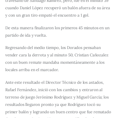
travesaño de Santiago Ramírez, pero, fue en el minuto 39 
cuando Daniel López recuperó un balón afuera de su área 
y con un gran tiro empató el encuentro a 1 gol.
De esta manera finalizaron los primeros 45 minutos en un 
partido de ida y vuelta.
Regresando del medio tiempo, los Dorados pensaban 
vender cara la derrota y al minuto 50, Cristian Cañozalez 
con un buen remate mandaba momentáneamente a los 
locales arriba en el marcador.
Ante este resultado el Director Técnico de los astados, 
Rafael Fernández, inició con los cambios y entraron al 
terreno de juego Jerónimo Rodríguez y Miguel García; los 
resultados llegaron pronto ya que Rodríguez tocó su 
primer balón y logrando un buen centro que fue rematado 