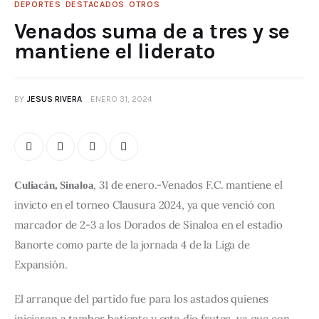
DEPORTES
DESTACADOS
OTROS
Venados suma de a tres y se
mantiene el liderato
BY
JESUS RIVERA
ENERO 31, 2024
, 31 de enero.-Venados F.C. mantiene el 
Culiacán, Sinaloa
invicto en el torneo Clausura 2024, ya que venció con 
marcador de 2-3 a los Dorados de Sinaloa en el estadio 
Banorte como parte de la jornada 4 de la Liga de 
Expansión.
El arranque del partido fue para los astados quienes 
iniciaron a tambor batiente y esto dio frutos, ya que con 