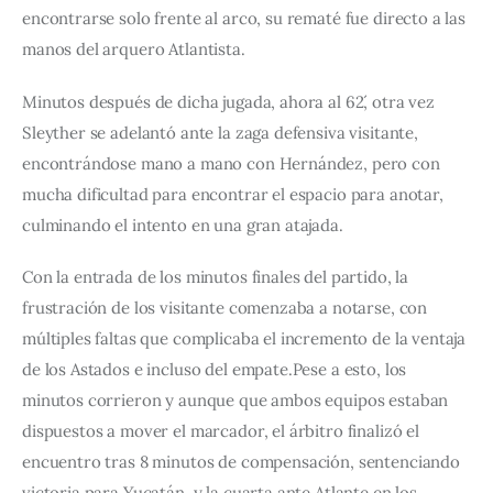
encontrarse solo frente al arco, su rematé fue directo a las 
manos del arquero Atlantista.
Minutos después de dicha jugada, ahora al 62´, otra vez 
Sleyther se adelantó ante la zaga defensiva visitante, 
encontrándose mano a mano con Hernández, pero con 
mucha dificultad para encontrar el espacio para anotar, 
culminando el intento en una gran atajada.
Con la entrada de los minutos finales del partido, la 
frustración de los visitante comenzaba a notarse, con 
múltiples faltas que complicaba el incremento de la ventaja 
de los Astados e incluso del empate.Pese a esto, los 
minutos corrieron y aunque que ambos equipos estaban 
dispuestos a mover el marcador, el árbitro finalizó el 
encuentro tras 8 minutos de compensación, sentenciando 
victoria para Yucatán, y la cuarta ante Atlante en los 