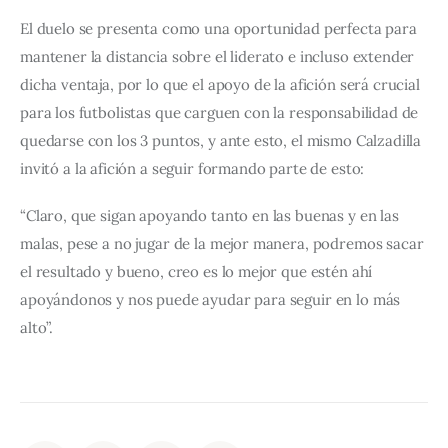
El duelo se presenta como una oportunidad perfecta para 
mantener la distancia sobre el liderato e incluso extender 
dicha ventaja, por lo que el apoyo de la afición será crucial 
para los futbolistas que carguen con la responsabilidad de 
quedarse con los 3 puntos, y ante esto, el mismo Calzadilla 
invitó a la afición a seguir formando parte de esto:
“Claro, que sigan apoyando tanto en las buenas y en las 
malas, pese a no jugar de la mejor manera, podremos sacar 
el resultado y bueno, creo es lo mejor que estén ahí 
apoyándonos y nos puede ayudar para seguir en lo más 
alto”.