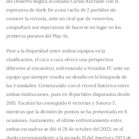
del Desierto llegará al Estadio Carlos Iturralde con la 
esperanza de darle fin a una racha de 2 partidos sin 
conocer la victoria, ante un rival que de vencerlos, 
catapultará sus esperanzas de hacerse un lugar en los 
primeros puestos del Play-In.
Pese a la disparidad entre ambos equipos en la 
clasificación, el cara a cara ofrece una perspectiva 
diferente al encuentro, enfrentando a Venados FC ante un 
equipo que siempre resulta un desafío en la búsqueda de 
las 3 unidades. Comenzando con el récord histórico entre 
ambas instituciones, pues en 18 partidos disputados desde 
2015, Yucatán ha conseguido 6 victorias y Sonora 5, 
mientras que la división de puntos se ha presentado en 6 
ocasiones. Justamente, el último enfrentamiento entre 
ambas escuadras se dió el 28 de octubre del 2023, en el 
duelo correspondiente a la jornada 15 del Apertura 2023 de 