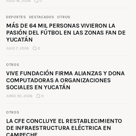
JULIO 16, 2026
0
DEPORTES
DESTACADOS
OTROS
MÁS DE 64 MIL PERSONAS VIVIERON LA
PASIÓN DEL FÚTBOL EN LAS ZONAS FAN DE
YUCATÁN
JULIO 7, 2026
0
OTROS
VIVE FUNDACIÓN FIRMA ALIANZAS Y DONA
COMPUTADORAS A ORGANIZACIONES
SOCIALES EN YUCATÁN
JUNIO 30, 2026
0
OTROS
LA CFE CONCLUYE EL RESTABLECIMIENTO
DE INFRAESTRUCTURA ELÉCTRICA EN
CAMPECHE