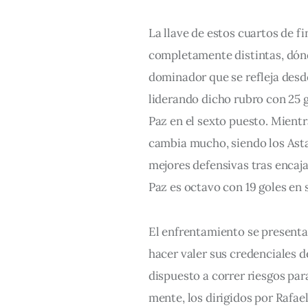
La llave de estos cuartos de f
completamente distintas, dónd
dominador que se refleja desde
liderando dicho rubro con 25 go
Paz en el sexto puesto. Mientr
cambia mucho, siendo los Asta
mejores defensivas tras encaja
Paz es octavo con 19 goles en 
El enfrentamiento se present
hacer valer sus credenciales de
dispuesto a correr riesgos para
mente, los dirigidos por Rafae