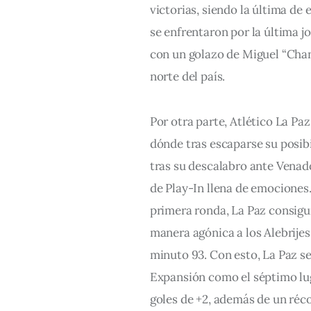
victorias, siendo la última de
se enfrentaron por la última jo
con un golazo de Miguel “Chano
norte del país.
Por otra parte, Atlético La Paz
dónde tras escaparse su posibil
tras su descalabro ante Venados
de Play-In llena de emociones.
primera ronda, La Paz consiguió
manera agónica a los Alebrijes 
minuto 93. Con esto, La Paz se 
Expansión como el séptimo luga
goles de +2, además de un réco