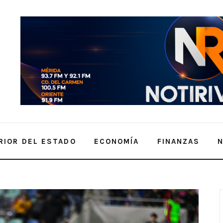
RIOR DEL ESTADO
ECONOMÍA
FINANZAS
tulo ante el Atlético La Paz