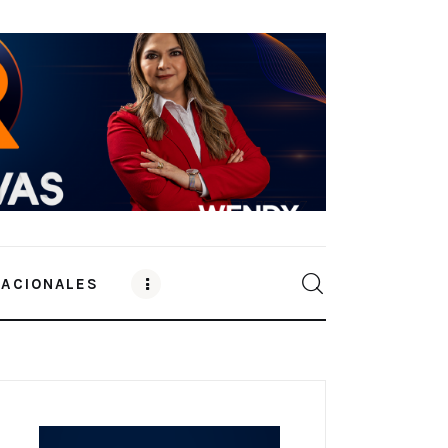
NACIONALES
0
Comments
SHARE POST