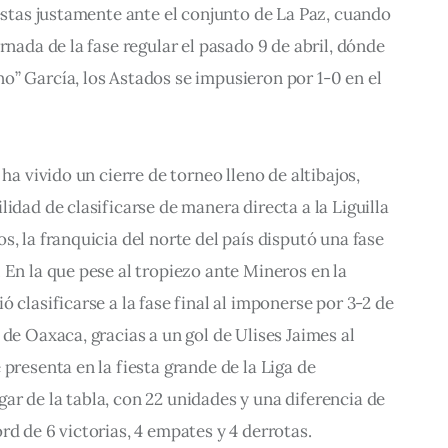
 estas justamente ante el conjunto de La Paz, cuando 
rnada de la fase regular el pasado 9 de abril, dónde 
” García, los Astados se impusieron por 1-0 en el 
 ha vivido un cierre de torneo lleno de altibajos, 
idad de clasificarse de manera directa a la Liguilla 
, la franquicia del norte del país disputó una fase 
 En la que pese al tropiezo ante Mineros en la 
 clasificarse a la fase final al imponerse por 3-2 de 
de Oaxaca, gracias a un gol de Ulises Jaimes al 
presenta en la fiesta grande de la Liga de 
r de la tabla, con 22 unidades y una diferencia de 
rd de 6 victorias, 4 empates y 4 derrotas.