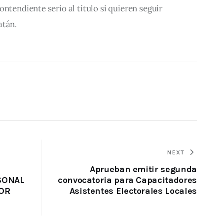
ntendiente serio al título si quieren seguir 
atán.
NEXT
Aprueban emitir segunda
SONAL
convocatoria para Capacitadores
OR
Asistentes Electorales Locales