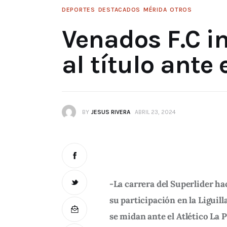
DEPORTES
DESTACADOS
MÉRIDA
OTROS
Venados F.C i
al título ante 
BY
JESUS RIVERA
ABRIL 23, 2024
-La carrera del Superlider ha
su participación en la Liguill
se midan ante el Atlético La 