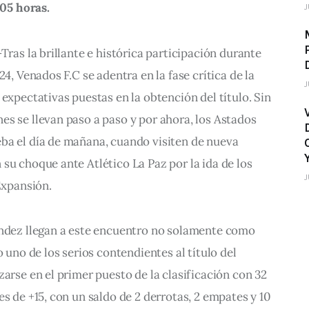
:05 horas.
J
 -Tras la brillante e histórica participación durante 
24, Venados F.C se adentra en la fase crítica de la 
J
expectativas puestas en la obtención del título. Sin 
s se llevan paso a paso y por ahora, los Astados 
ba el día de mañana, cuando visiten de nueva 
su choque ante Atlético La Paz por la ida de los 
J
Expansión.
ández llegan a este encuentro no solamente como 
o uno de los serios contendientes al título del 
zarse en el primer puesto de la clasificación con 32 
s de +15, con un saldo de 2 derrotas, 2 empates y 10 