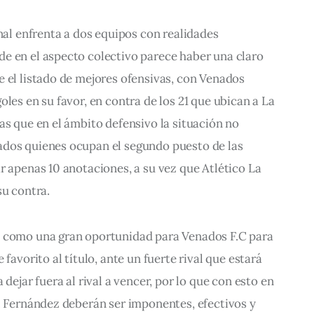
inal enfrenta a dos equipos con realidades 
e en el aspecto colectivo parece haber una claro 
 el listado de mejores ofensivas, con Venados 
les en su favor, en contra de los 21 que ubican a La 
as que en el ámbito defensivo la situación no 
dos quienes ocupan el segundo puesto de las 
r apenas 10 anotaciones, a su vez que Atlético La 
su contra.
a como una gran oportunidad para Venados F.C para 
 favorito al título, ante un fuerte rival que estará 
 dejar fuera al rival a vencer, por lo que con esto en 
l Fernández deberán ser imponentes, efectivos y 