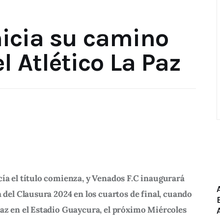
nicia su camino
el Atlético La Paz
cía el título comienza, y Venados F.C inaugurará 
a del Clausura 2024 en los cuartos de final, cuando 
Paz en el Estadio Guaycura, el próximo Miércoles 