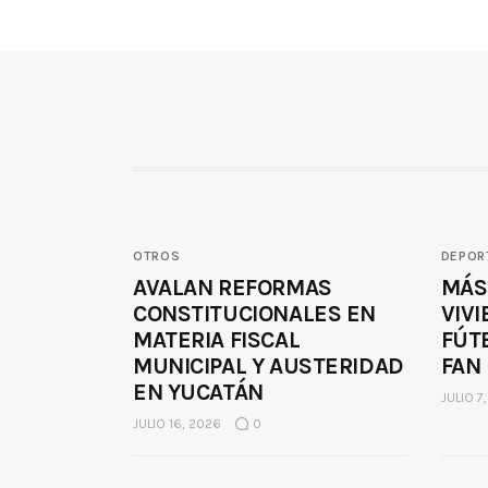
OTROS
DEPOR
AVALAN REFORMAS
MÁS
CONSTITUCIONALES EN
VIVI
MATERIA FISCAL
FÚT
MUNICIPAL Y AUSTERIDAD
FAN
EN YUCATÁN
JULIO 7
JULIO 16, 2026
0