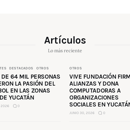
Artículos
Lo más reciente
TES
DESTACADOS
OTROS
OTROS
 DE 64 MIL PERSONAS
VIVE FUNDACIÓN FIR
ERON LA PASIÓN DEL
ALIANZAS Y DONA
BOL EN LAS ZONAS
COMPUTADORAS A
 DE YUCATÁN
ORGANIZACIONES
SOCIALES EN YUCATÁ
, 2026
0
JUNIO 30, 2026
0