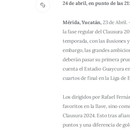
24 de abril, en punto de las 21
Mérida, Yucatán,
 23 de Abril.
la fase regular del Clausura 20
temporada, con las ilusiones y 
embargo, las grandes ambicione
deberán pasar su primera prue
cuenta el Estadio Guaycura en 
cuartos de final en la Liga de 
Los dirigidos por Rafael Fern
favoritos en la llave, sino com
Clausura 2024. Esto tras afian
puntos y una diferencia de gole