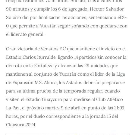
reloj marcando los 70 minutos. Aún así, tras alcanzar los 
90 minutos y cumplir los 6 de agregado, Hector Salvador 
Solorio dio por finalizadas las acciones, sentenciando el 2-
0 que permite a Yucatán seguir soñando con quedarse con 
el liderato general.
Gran victoria de Venados F.C que mantiene el invicto en el 
Estadio Carlos Iturralde, ligando 14 partidos sin conocer la 
derrota en la Fortaleza y alcanzan las 29 unidades que 
mantienen al conjunto de Yucatán como el líder de la Liga 
de Expansión MX. Ahora, los Astados deberán prepararse 
para su última prueba de la temporada regular, cuando 
visiten el Estadio Guaycura para medirse al Club Atlético 
La Paz, el próximo martes 9 de abril en punto de las 21:05 
horas, por el duelo correspondiente a la jornada 15 del 
Clausura 2024.