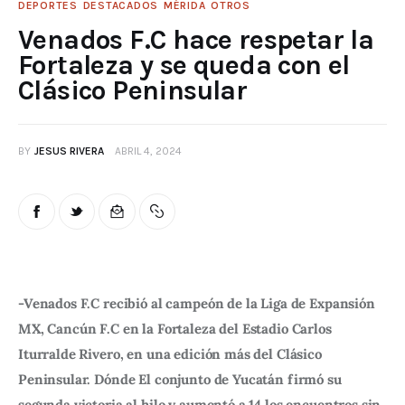
DEPORTES
DESTACADOS
MÉRIDA
OTROS
Venados F.C hace respetar la
Fortaleza y se queda con el
Clásico Peninsular
BY
JESUS RIVERA
ABRIL 4, 2024
-Venados F.C recibió al campeón de la Liga de Expansión 
MX, Cancún F.C en la Fortaleza del Estadio Carlos 
Iturralde Rivero, en una edición más del Clásico 
Peninsular. Dónde El conjunto de Yucatán firmó su 
segunda victoria al hilo y aumentó a 14 los encuentros sin 