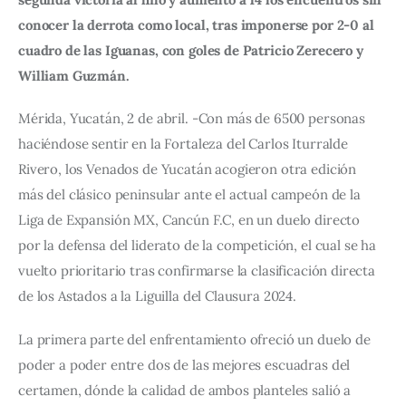
conocer la derrota como local, tras imponerse por 2-0 al 
cuadro de las Iguanas, con goles de Patricio Zerecero y 
William Guzmán.
Mérida, Yucatán, 2 de abril. -Con más de 6500 personas 
haciéndose sentir en la Fortaleza del Carlos Iturralde 
Rivero, los Venados de Yucatán acogieron otra edición 
más del clásico peninsular ante el actual campeón de la 
Liga de Expansión MX, Cancún F.C, en un duelo directo 
por la defensa del liderato de la competición, el cual se ha 
vuelto prioritario tras confirmarse la clasificación directa 
de los Astados a la Liguilla del Clausura 2024.
La primera parte del enfrentamiento ofreció un duelo de 
poder a poder entre dos de las mejores escuadras del 
certamen, dónde la calidad de ambos planteles salió a 