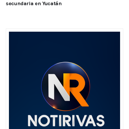
secundaria en Yucatán