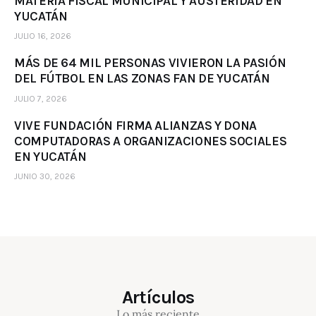
MATERIA FISCAL MUNICIPAL Y AUSTERIDAD EN
YUCATÁN
JULIO 16, 2026
MÁS DE 64 MIL PERSONAS VIVIERON LA PASIÓN
DEL FÚTBOL EN LAS ZONAS FAN DE YUCATÁN
JULIO 7, 2026
VIVE FUNDACIÓN FIRMA ALIANZAS Y DONA
COMPUTADORAS A ORGANIZACIONES SOCIALES
EN YUCATÁN
JUNIO 30, 2026
Artículos
Lo más reciente