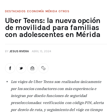
DESTACADOS
ECONOMÍA
MÉRIDA
OTROS
Uber Teens: la nueva opción
de movilidad para familias
con adolescentes en Mérida
BY
JESUS RIVERA
ABRIL 15, 2024
Los viajes de Uber Teens son realizados únicamente
por los socios conductores con más experiencia e
integran por diseño funciones de seguridad
preseleccionadas: verificación con código PIN, alerta
por desvío de ruta, y seguimiento del viaje en tiempo