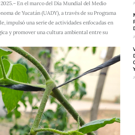
e 2025.– En el marco del Día Mundial del Medio 
J
ónoma de Yucatán (UADY), a través de su Programa 
e, impulsó una serie de actividades enfocadas en 
gica y promover una cultura ambiental entre su 
J
J