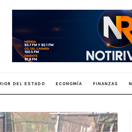
RIOR DEL ESTADO
ECONOMÍA
FINANZAS
es sustentables en favor del medio