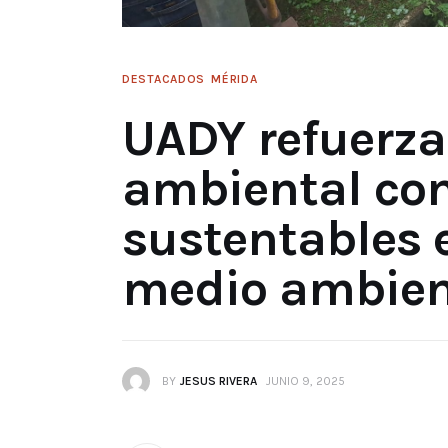
DESTACADOS
MÉRIDA
UADY refuerz
ambiental con
sustentables e
medio ambien
BY
JESUS RIVERA
JUNIO 9, 2025