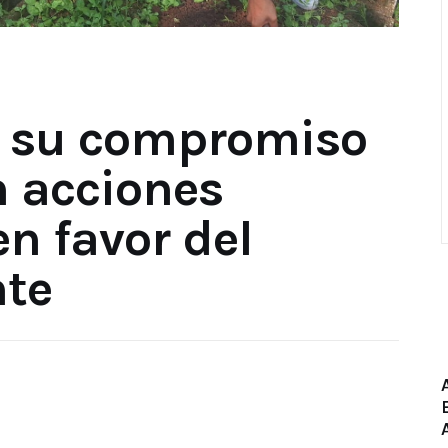
a su compromiso
 acciones
n favor del
te