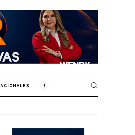
NACIONALES
0
Comments
SHARE POST