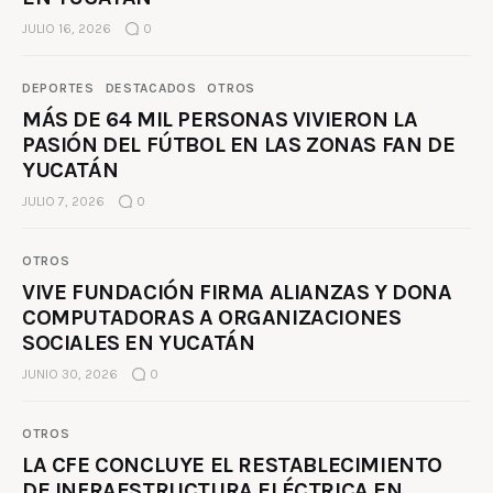
JULIO 16, 2026
0
DEPORTES
DESTACADOS
OTROS
MÁS DE 64 MIL PERSONAS VIVIERON LA
PASIÓN DEL FÚTBOL EN LAS ZONAS FAN DE
YUCATÁN
JULIO 7, 2026
0
OTROS
VIVE FUNDACIÓN FIRMA ALIANZAS Y DONA
COMPUTADORAS A ORGANIZACIONES
SOCIALES EN YUCATÁN
JUNIO 30, 2026
0
OTROS
LA CFE CONCLUYE EL RESTABLECIMIENTO
DE INFRAESTRUCTURA ELÉCTRICA EN