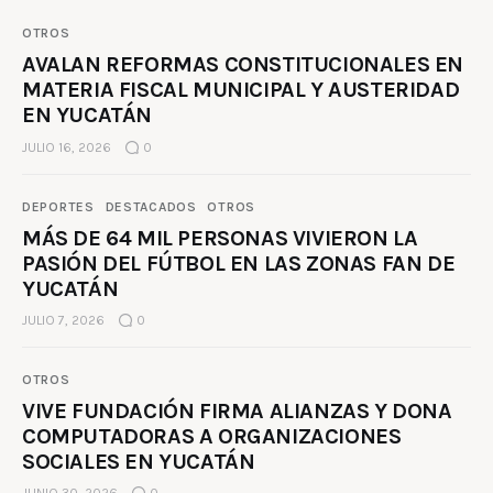
OTROS
AVALAN REFORMAS CONSTITUCIONALES EN
MATERIA FISCAL MUNICIPAL Y AUSTERIDAD
EN YUCATÁN
JULIO 16, 2026
0
DEPORTES
DESTACADOS
OTROS
MÁS DE 64 MIL PERSONAS VIVIERON LA
PASIÓN DEL FÚTBOL EN LAS ZONAS FAN DE
YUCATÁN
JULIO 7, 2026
0
OTROS
VIVE FUNDACIÓN FIRMA ALIANZAS Y DONA
COMPUTADORAS A ORGANIZACIONES
SOCIALES EN YUCATÁN
JUNIO 30, 2026
0