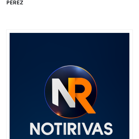
PÉREZ