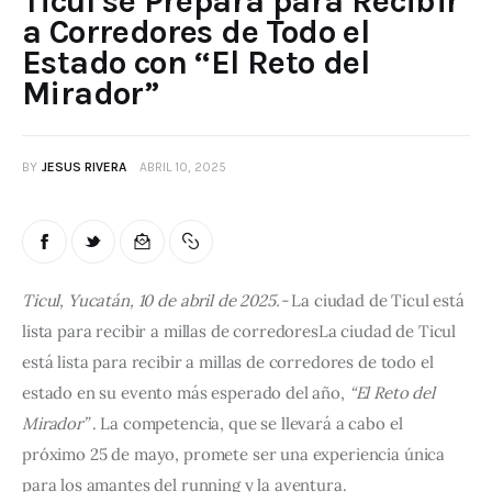
Ticul se Prepara para Recibir
a Corredores de Todo el
Estado con “El Reto del
Mirador”
BY
JESUS RIVERA
ABRIL 10, 2025
Ticul, Yucatán, 10 de abril de 2025.-
 La 
ciudad 
de 
Ticul 
está 
lista 
para 
recibir 
a 
millas 
de 
corredores
La ciudad de Ticul 
está lista para recibir a millas de corredores de todo el 
estado en su evento más esperado del año, 
“El Reto del 
Mirador”
 . La competencia, que se llevará a cabo el 
próximo 25 de mayo, promete ser una experiencia única 
para los amantes del running y la aventura.