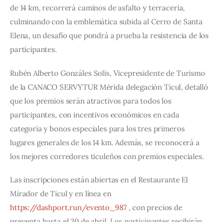
de 14 km, recorrerá caminos de asfalto y terracería, 
culminando con la emblemática subida al Cerro de Santa 
Elena, un desafío que pondrá a prueba la resistencia de los 
participantes.
Rubén Alberto Gonzáles Solís, Vicepresidente de Turismo 
de la CANACO SERVYTUR Mérida delegación Ticul, detalló 
que los premios serán atractivos para todos los 
participantes, con incentivos económicos en cada 
categoría y bonos especiales para los tres primeros 
lugares generales de los 14 km. Además, se reconocerá a 
los mejores corredores ticuleños con premios especiales.
Las inscripciones están abiertas en el Restaurante El 
Mirador de Ticul y en línea en 
https://dashport.run/evento_987
 , con precios de 
preventa hasta el 20 de abril. Los participantes recibirán 