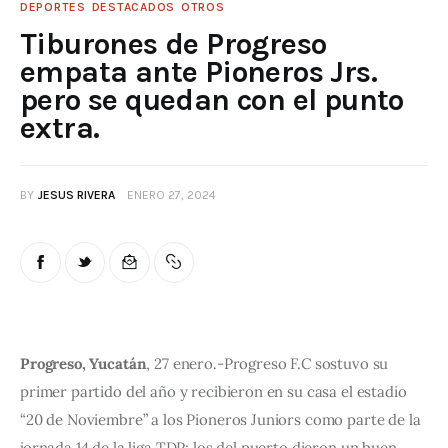
DEPORTES
DESTACADOS
OTROS
Tiburones de Progreso
empata ante Pioneros Jrs.
pero se quedan con el punto
extra.
BY
JESUS RIVERA
ENERO 27, 2024
Progreso, Yucatán
, 27 enero.-Progreso F.C sostuvo su 
primer partido del año y recibieron en su casa el estadio 
“20 de Noviembre” a los Pioneros Juniors como parte de la 
jornada 14 de la liga TDP; los del puerto dieron un buen 