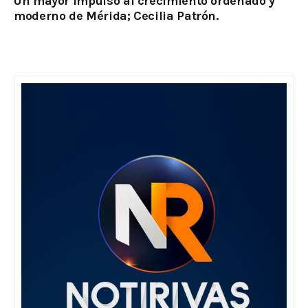
Un mayor impulso al crecimiento ordenado y
moderno de Mérida; Cecilia Patrón.