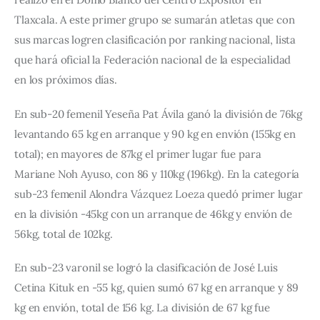
Tlaxcala. A este primer grupo se sumarán atletas que con 
sus marcas logren clasificación por ranking nacional, lista 
que hará oficial la Federación nacional de la especialidad 
en los próximos días.
En sub-20 femenil Yeseña Pat Ávila ganó la división de 76kg 
levantando 65 kg en arranque y 90 kg en envión (155kg en 
total); en mayores de 87kg el primer lugar fue para 
Mariane Noh Ayuso, con 86 y 110kg (196kg). En la categoría 
sub-23 femenil Alondra Vázquez Loeza quedó primer lugar 
en la división -45kg con un arranque de 46kg y envión de 
56kg, total de 102kg.
En sub-23 varonil se logró la clasificación de José Luis 
Cetina Kituk en -55 kg, quien sumó 67 kg en arranque y 89 
kg en envión, total de 156 kg. La división de 67 kg fue 