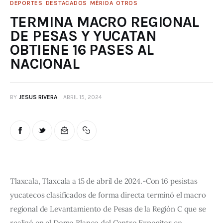
DEPORTES
DESTACADOS
MÉRIDA
OTROS
TERMINA MACRO REGIONAL
DE PESAS Y YUCATAN
OBTIENE 16 PASES AL
NACIONAL
BY
JESUS RIVERA
ABRIL 15, 2024
Tlaxcala, Tlaxcala a 15 de abril de 2024.-Con 16 pesistas 
yucatecos clasificados de forma directa terminó el macro 
regional de Levantamiento de Pesas de la Región C que se 
realizó en el Domo Blanco del Centro Expositor en 