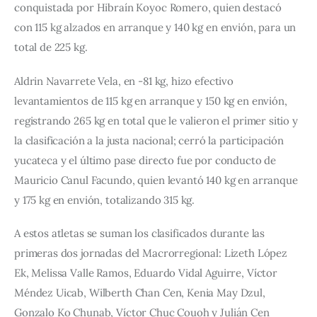
conquistada por Hibraín Koyoc Romero, quien destacó 
con 115 kg alzados en arranque y 140 kg en envión, para un 
total de 225 kg.
Aldrin Navarrete Vela, en -81 kg, hizo efectivo 
levantamientos de 115 kg en arranque y 150 kg en envión, 
registrando 265 kg en total que le valieron el primer sitio y 
la clasificación a la justa nacional; cerró la participación 
yucateca y el último pase directo fue por conducto de 
Mauricio Canul Facundo, quien levantó 140 kg en arranque 
y 175 kg en envión, totalizando 315 kg.
A estos atletas se suman los clasificados durante las 
primeras dos jornadas del Macrorregional: Lizeth López 
Ek, Melissa Valle Ramos, Eduardo Vidal Aguirre, Víctor 
Méndez Uicab, Wilberth Chan Cen, Kenia May Dzul, 
Gonzalo Ko Chunab, Víctor Chuc Couoh y Julián Cen 