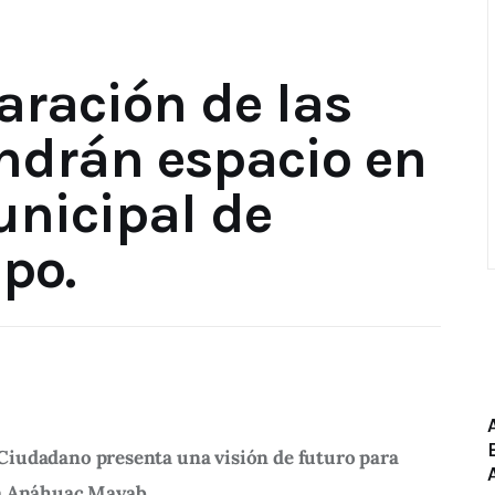
aración de las
ndrán espacio en
unicipal de
po.
iudadano presenta una visión de futuro para 
la Anáhuac Mayab.