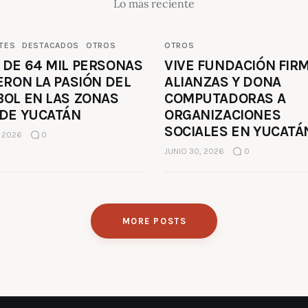
Lo más reciente
TES
DESTACADOS
OTROS
OTROS
 DE 64 MIL PERSONAS
VIVE FUNDACIÓN FIR
ERON LA PASIÓN DEL
ALIANZAS Y DONA
BOL EN LAS ZONAS
COMPUTADORAS A
 DE YUCATÁN
ORGANIZACIONES
SOCIALES EN YUCATÁ
, 2026
0
JUNIO 30, 2026
0
MORE POSTS