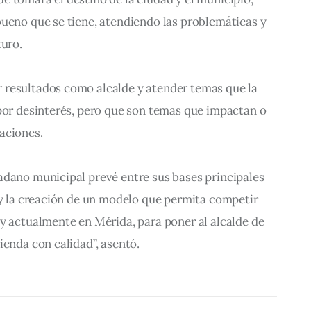
bueno que se tiene, atendiendo las problemáticas y 
turo.
resultados como alcalde y atender temas que la 
 por desinterés, pero que son temas que impactan o 
aciones.
adano municipal prevé entre sus bases principales 
 y la creación de un modelo que permita competir 
y actualmente en Mérida, para poner al alcalde de 
ienda con calidad”, asentó.