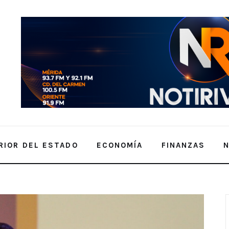
RIOR DEL ESTADO
ECONOMÍA
FINANZAS
spacio en el gobierno municipal de