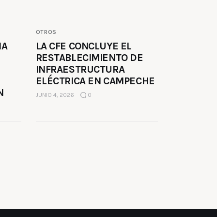
OTROS
MA
LA CFE CONCLUYE EL
RESTABLECIMIENTO DE
INFRAESTRUCTURA
ELÉCTRICA EN CAMPECHE
N
JUNIO 4, 2026
0