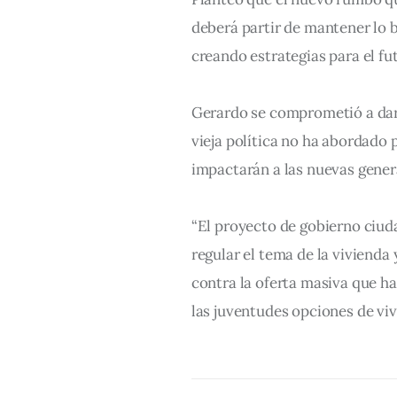
deberá partir de mantener lo 
creando estrategias para el fu
Gerardo se comprometió a dar 
vieja política no ha abordado
impactarán a las nuevas gener
“El proyecto de gobierno ciud
regular el tema de la vivienda
contra la oferta masiva que ha
las juventudes opciones de viv