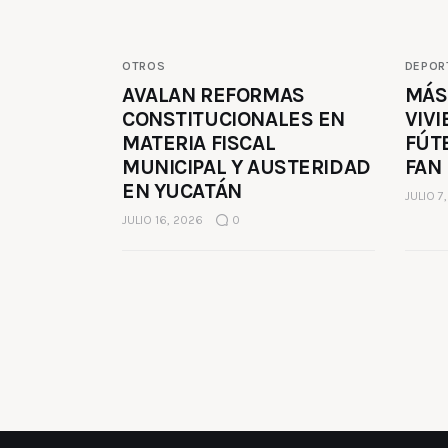
OTROS
DEPOR
AVALAN REFORMAS
MÁS
CONSTITUCIONALES EN
VIVI
MATERIA FISCAL
FÚT
MUNICIPAL Y AUSTERIDAD
FAN
EN YUCATÁN
JULIO 7
JULIO 16, 2026
0