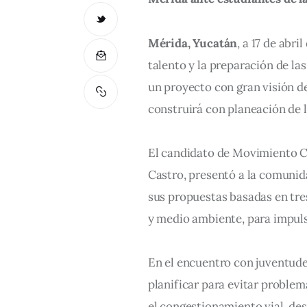
Mérida, Yucatán
, a 17 de abri
talento y la preparación de la
un proyecto con gran visión d
construirá con planeación de l
El candidato de Movimiento C
Castro, presentó a la comunid
sus propuestas basadas en tres
y medio ambiente, para impuls
En el encuentro con juventude
planificar para evitar proble
el congestionamiento vial, deso