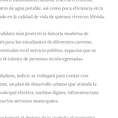
stro de agua potable, así como poca eficiencia en la 
ndo en la calidad de vida de quienes viven en Mérida.
ndidato más joven en la historia moderna de 
s para los estudiantes de diferentes carreras, 
uventudes en el servicio público, espacios que se 
 el talento de personas recién egresadas.
adano, indicó, se trabajará para contar con 
gnas, un plan de desarrollo urbano que atienda la 
unicipal efectiva, sueldos dignos, infraestructura 
ar los servicios municipales.
 tomará el destino de la ciudad y el municipio, 