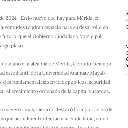
J
l de 2024.- En lo nuevo que hay para Mérida, el 
s juventudes tendrán espacio para su desarrollo en 
J
e futuro, que el Gobierno Ciudadano Municipal 
argo plazo.
iudadano a la alcaldía de Mérida, Gerardo Ocampo 
ad estudiantil de la Universidad Anáhuac Mayab 
J
 ejes fundamentales: servicios públicos, seguridad 
ar el crecimiento ordenado de la capital yucateca.
s universitarias, Gerardo destacó la importancia de 
mas que actualmente afectan a la ciudadanía, como 
rden inmobiliario, falta de reserva territorial, 