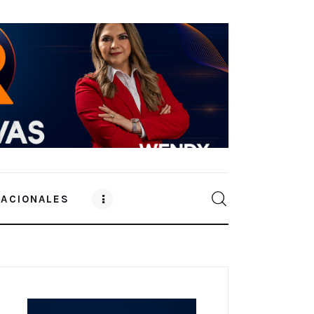
NACIONALES
0
Comments
SHARE POST