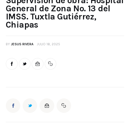
Supervisión de obra: Hospital
General de Zona No. 13 del
IMSS. Tuxtla Gutiérrez,
Chiapas
BY
JESUS RIVERA
JULIO 18, 2025