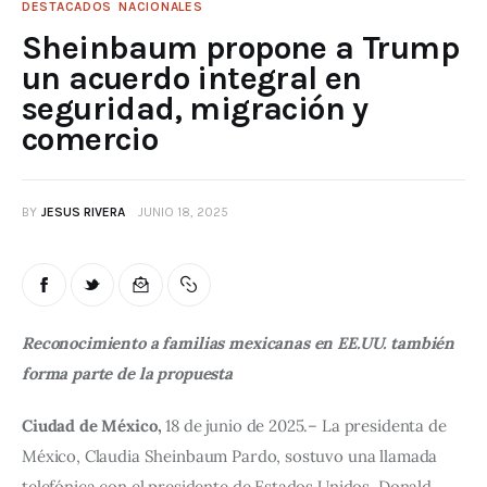
DESTACADOS
NACIONALES
Sheinbaum propone a Trump
un acuerdo integral en
seguridad, migración y
comercio
BY
JESUS RIVERA
JUNIO 18, 2025
Reconocimiento a familias mexicanas en EE.UU. también 
forma parte de la propuesta
Ciudad de México,
 18 de junio de 2025.– La presidenta de 
México, Claudia Sheinbaum Pardo, sostuvo una llamada 
telefónica con el presidente de Estados Unidos, Donald 