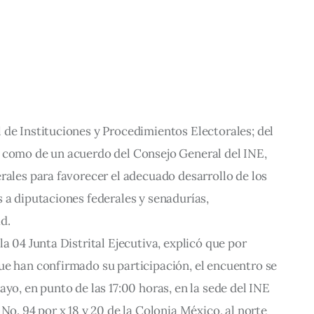
 de Instituciones y Procedimientos Electorales; del
 como de un acuerdo del Consejo General del INE,
rales para favorecer el adecuado desarrollo de los
 a diputaciones federales y senadurías,
d.
a 04 Junta Distrital Ejecutiva, explicó que por
ue han confirmado su participación, el encuentro se
ayo, en punto de las 17:00 horas, en la sede del INE
No. 94 por x 18 y 20 de la Colonia México, al norte