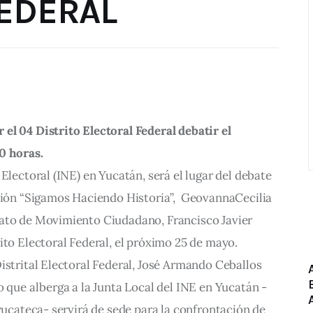
FEDERAL
el 04 Distrito Electoral Federal debatir el
0 horas.
Electoral (INE) en Yucatán, será el lugar del debate
ición “Sigamos Haciendo Historia”, GeovannaCecilia
to de Movimiento Ciudadano, Francisco Javier
ito Electoral Federal, el próximo 25 de mayo.
istrital Electoral Federal, José Armando Ceballos
o que alberga a la Junta Local del INE en Yucatán -
 yucateca- servirá de sede para la confrontación de