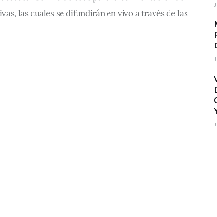
J
ivas, las cuales se difundirán en vivo a través de las
J
J