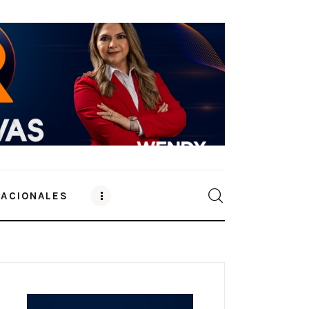
NACIONALES
0
Comments
SHARE POST