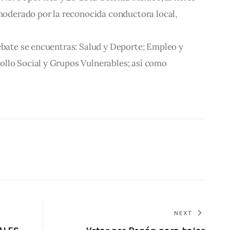
 moderado por la reconocida conductora local,
debate se encuentras: Salud y Deporte; Empleo y
llo Social y Grupos Vulnerables; así como
NEXT