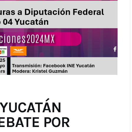
 YUCATÁN
EBATE POR