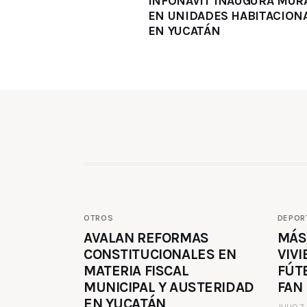
INFONAVIT INAUGURA MUR
EN UNIDADES HABITACION
EN YUCATÁN
OTROS
DEPOR
AVALAN REFORMAS
MÁS
CONSTITUCIONALES EN
VIVI
MATERIA FISCAL
FÚT
MUNICIPAL Y AUSTERIDAD
FAN
EN YUCATÁN