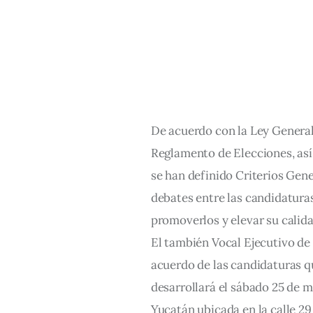
De acuerdo con la Ley General
Reglamento de Elecciones, así
se han definido Criterios Gene
debates entre las candidaturas
promoverlos y elevar su calida
El también Vocal Ejecutivo de l
acuerdo de las candidaturas q
desarrollará el sábado 25 de m
Yucatán ubicada en la calle 29 