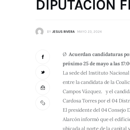
DIPUTACIÓN 
BY
JESUS RIVERA
MAYO 23, 2024
Ø
Acuerdan candidaturas por 
próximo 25 de mayo a las 17:0
La sede del Instituto Nacional 
entre la candidata de la Coal
Campos Vázquez. y el candida
Cardosa Torres por el 04 Distr
El presidente del 04 Consejo D
Alarcón informó que el edifici
ubicada al norte de la capital