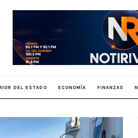
RIOR DEL ESTADO
ECONOMÍA
FINANZAS
 por el 80 Aniversario del IMSS