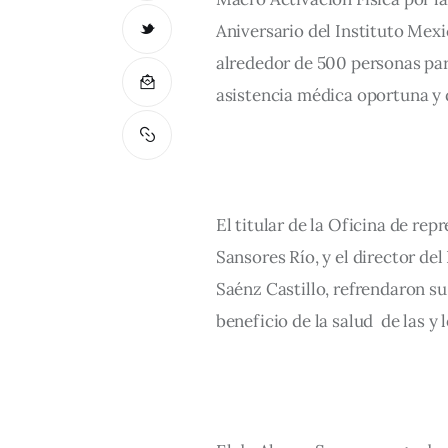
Aniversario del Instituto Mexi
alrededor de 500 personas par
asistencia médica oportuna y d
El titular de la Oficina de rep
Sansores Río, y el director de
Saénz Castillo, refrendaron s
beneficio de la salud  de las y l