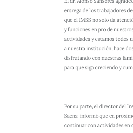
El dr. Alonso Sansores agradec
entrega de los trabajadores de
que el IMSS no solo da atenci
y funciones en pro de nuestro
actividades y estamos todos un
a nuestra institución, hace d
disfrutando con nuestras famil
para que siga creciendo y cu
Por su parte, el director del I
Saenz  informó que en próximo
continuar con actividades en c