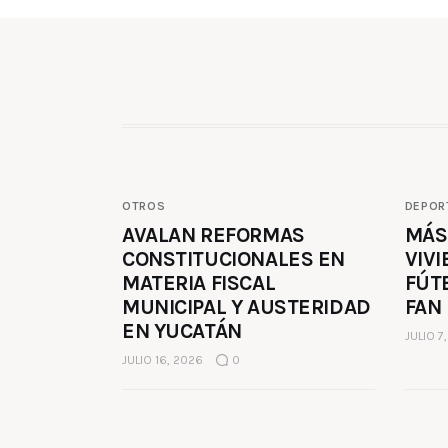
OTROS
DEPOR
AVALAN REFORMAS
MÁS
CONSTITUCIONALES EN
VIVI
MATERIA FISCAL
FÚT
MUNICIPAL Y AUSTERIDAD
FAN
EN YUCATÁN
JULIO 7
JULIO 16, 2026
0