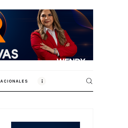
NACIONALES
0
Comments
SHARE POST