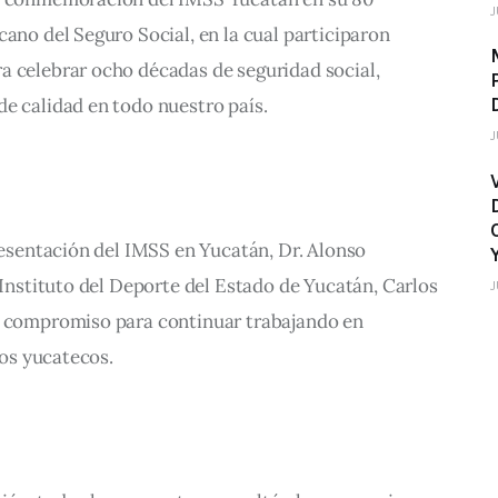
J
cano del Seguro Social, en la cual participaron 
a celebrar ocho décadas de seguridad social, 
e calidad en todo nuestro país.   
J
resentación del IMSS en Yucatán, Dr. Alonso  
l Instituto del Deporte del Estado de Yucatán, Carlos 
J
u compromiso para continuar trabajando en 
os yucatecos.    