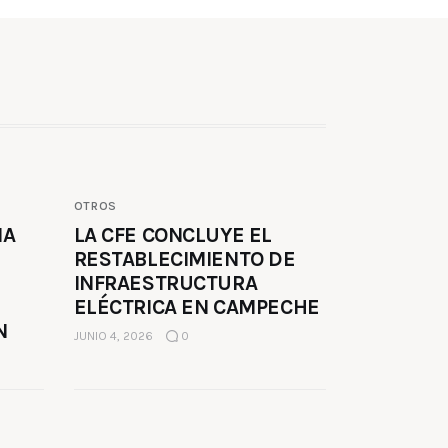
OTROS
MA
LA CFE CONCLUYE EL
RESTABLECIMIENTO DE
INFRAESTRUCTURA
ELÉCTRICA EN CAMPECHE
N
JUNIO 4, 2026
0