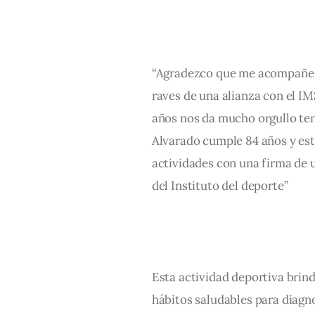
“Agradezco que me acompañe el
raves de una alianza con el IM
años nos da mucho orgullo tene
Alvarado cumple 84 años y est
actividades con una firma de 
del Instituto del deporte”  
Esta actividad deportiva brin
hábitos saludables para diagno