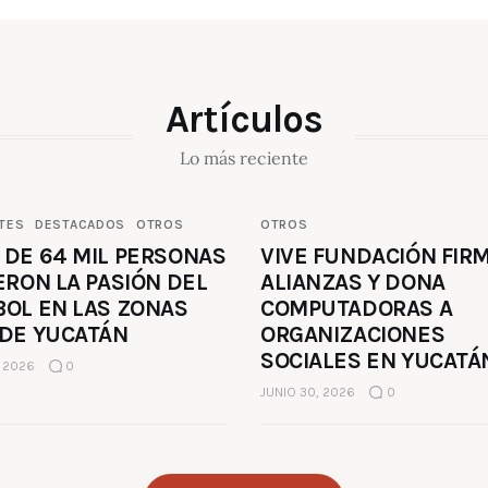
Artículos
Lo más reciente
TES
DESTACADOS
OTROS
OTROS
 DE 64 MIL PERSONAS
VIVE FUNDACIÓN FIR
ERON LA PASIÓN DEL
ALIANZAS Y DONA
BOL EN LAS ZONAS
COMPUTADORAS A
 DE YUCATÁN
ORGANIZACIONES
SOCIALES EN YUCATÁ
, 2026
0
JUNIO 30, 2026
0