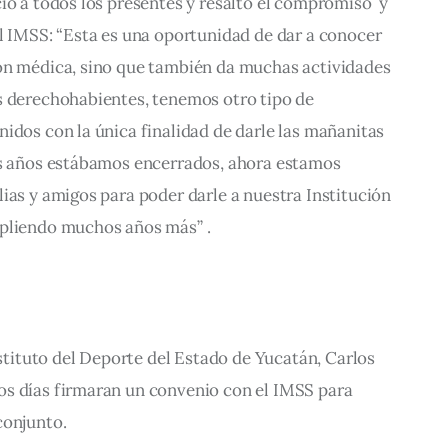
ió a todos los presentes y resaltó el compromiso  y 
l IMSS: “Esta es una oportunidad de dar a conocer 
ón médica, sino que también da muchas actividades 
s derechohabientes, tenemos otro tipo de 
idos con la única finalidad de darle las mañanitas 
os años estábamos encerrados, ahora estamos 
ias y amigos para poder darle a nuestra Institución 
mpliendo muchos años más” .
nstituto del Deporte del Estado de Yucatán, Carlos 
s días firmaran un convenio con el IMSS para 
onjunto.  