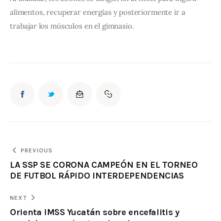
alimentos, recuperar energías y posteriormente ir a 
trabajar los músculos en el gimnasio.
PREVIOUS
LA SSP SE CORONA CAMPEÓN EN EL TORNEO
DE FUTBOL RÁPIDO INTERDEPENDENCIAS
NEXT
Orienta IMSS Yucatán sobre encefalitis y