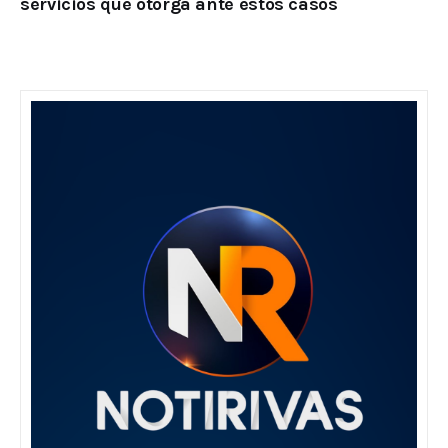
servicios que otorga ante estos casos