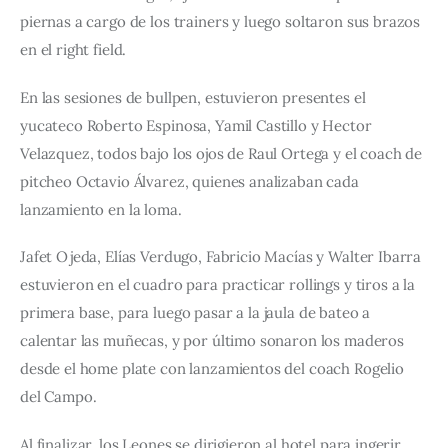
piernas a cargo de los trainers y luego soltaron sus brazos 
en el right field.
En las sesiones de bullpen, estuvieron presentes el 
yucateco Roberto Espinosa, Yamil Castillo y Hector 
Velazquez, todos bajo los ojos de Raul Ortega y el coach de 
pitcheo Octavio Álvarez, quienes analizaban cada 
lanzamiento en la loma.
Jafet Ojeda, Elías Verdugo, Fabricio Macías y Walter Ibarra 
estuvieron en el cuadro para practicar rollings y tiros a la 
primera base, para luego pasar a la jaula de bateo a 
calentar las muñecas, y por último sonaron los maderos 
desde el home plate con lanzamientos del coach Rogelio 
del Campo.
Al finalizar, los Leones se dirigieron al hotel para ingerir 