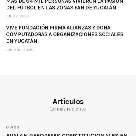
MÁS DE 64 MIL PERSONAS VIVIERON LA PASIÓN
DEL FÚTBOL EN LAS ZONAS FAN DE YUCATÁN
JULIO 7, 2026
VIVE FUNDACIÓN FIRMA ALIANZAS Y DONA
COMPUTADORAS A ORGANIZACIONES SOCIALES
EN YUCATÁN
JUNIO 30, 2026
Artículos
Lo más reciente
OTROS
AVALAN REFORMAS CONSTITUCIONALES EN