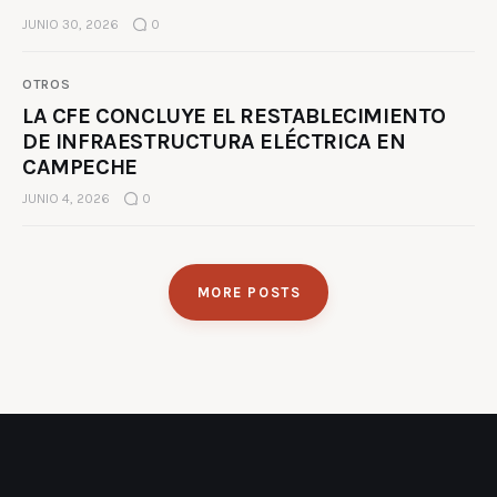
JUNIO 30, 2026
0
OTROS
LA CFE CONCLUYE EL RESTABLECIMIENTO
DE INFRAESTRUCTURA ELÉCTRICA EN
CAMPECHE
JUNIO 4, 2026
0
MORE POSTS