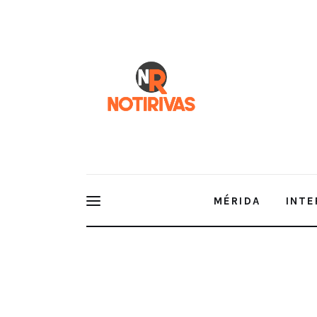
Mérida
Interior del Estado
Economía
Finanzas
Nacionales
Multimedia
MÉRIDA
INTE
Espectáculos
Renán Barrera intensifica el mant