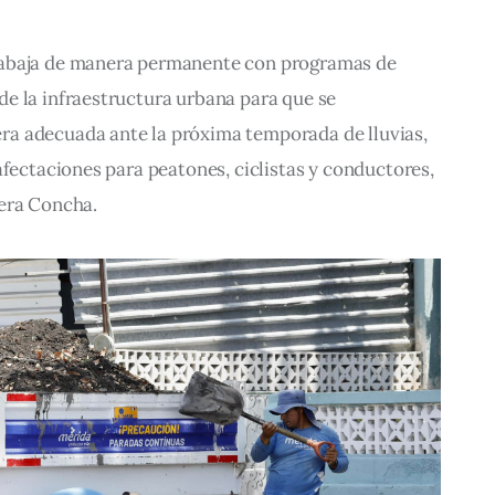
abaja de manera permanente con programas de 
e la infraestructura urbana para que se 
a adecuada ante la próxima temporada de lluvias, 
afectaciones para peatones, ciclistas y conductores, 
era Concha.