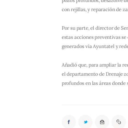
pozos profundos; desazolve de
con rejillas, y reparación de z
Por su parte, el director de Se
estas acciones preventivas se
generados vía Ayuntatel y rede
Añadió que, para ampliar la red
el departamento de Drenaje zo
profundos en las áreas donde 