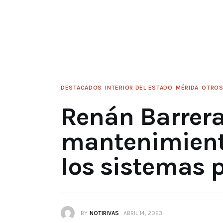
DESTACADOS
INTERIOR DEL ESTADO
MÉRIDA
OTRO
Renán Barrera 
mantenimient
los sistemas p
BY
NOTIRIVAS
ABRIL 14, 2023