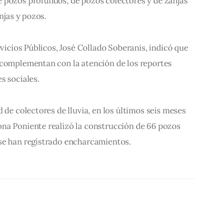
 pozos profundos, de pozos colectores y de zanjas 
anjas y pozos.
rvicios Públicos, José Collado Soberanis, indicó que 
 complementan con la atención de los reportes 
s sociales.
 de colectores de lluvia, en los últimos seis meses 
na Poniente realizó la construcción de 66 pozos 
se han registrado encharcamientos.