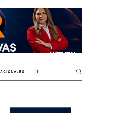
NACIONALES
0
Comments
SHARE POST