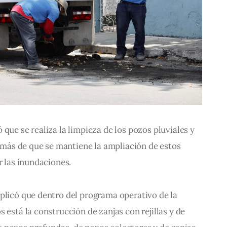
que se realiza la limpieza de los pozos pluviales y 
además de que se mantiene la ampliación de estos 
r las inundaciones.
plicó que dentro del programa operativo de la 
 está la construcción de zanjas con rejillas y de 