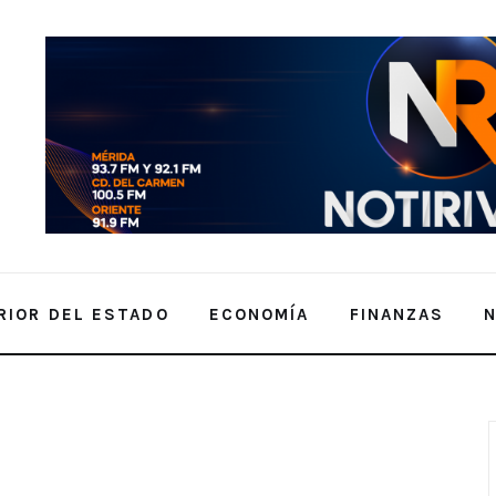
RIOR DEL ESTADO
ECONOMÍA
FINANZAS
enimiento preventivo de los sistemas pluviales.