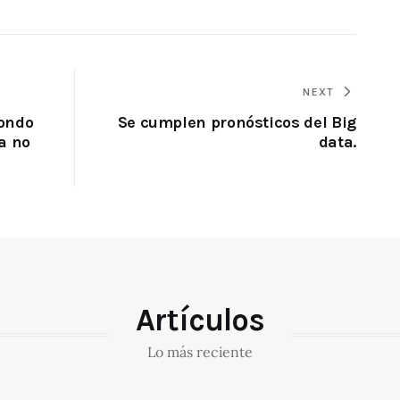
NEXT
fondo
Se cumplen pronósticos del Big
a no
data.
Artículos
Lo más reciente