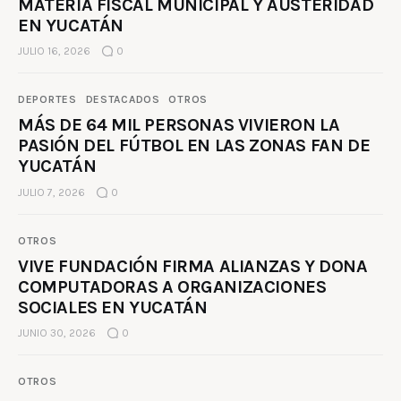
MATERIA FISCAL MUNICIPAL Y AUSTERIDAD
EN YUCATÁN
JULIO 16, 2026
0
DEPORTES
DESTACADOS
OTROS
MÁS DE 64 MIL PERSONAS VIVIERON LA
PASIÓN DEL FÚTBOL EN LAS ZONAS FAN DE
YUCATÁN
JULIO 7, 2026
0
OTROS
VIVE FUNDACIÓN FIRMA ALIANZAS Y DONA
COMPUTADORAS A ORGANIZACIONES
SOCIALES EN YUCATÁN
JUNIO 30, 2026
0
OTROS