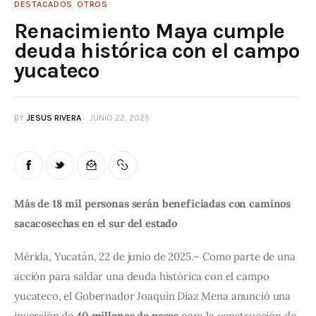
DESTACADOS
OTROS
Renacimiento Maya cumple
deuda histórica con el campo
yucateco
BY
JESUS RIVERA
JUNIO 22, 2025
Más de 18 mil personas serán beneficiadas con caminos 
sacacosechas en el sur del estado
Mérida, Yucatán, 22 de junio de 2025.– Como parte de una 
acción para saldar una deuda histórica con el campo 
yucateco, el Gobernador Joaquín Díaz Mena anunció una 
inversión de 
40 millones de pesos
 para la construcción de 