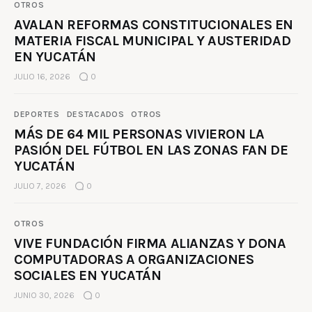
OTROS
AVALAN REFORMAS CONSTITUCIONALES EN
MATERIA FISCAL MUNICIPAL Y AUSTERIDAD
EN YUCATÁN
JULIO 16, 2026
0
DEPORTES
DESTACADOS
OTROS
MÁS DE 64 MIL PERSONAS VIVIERON LA
PASIÓN DEL FÚTBOL EN LAS ZONAS FAN DE
YUCATÁN
JULIO 7, 2026
0
OTROS
VIVE FUNDACIÓN FIRMA ALIANZAS Y DONA
COMPUTADORAS A ORGANIZACIONES
SOCIALES EN YUCATÁN
JUNIO 30, 2026
0