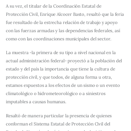
A su vez, el titular de la Coordinación Estatal de 
Protección Civil, Enrique Alcocer Basto, resaltó que la feria 
fue resultado de la estrecha relación de trabajo y apoyo 
con las fuerzas armadas y las dependencias federales, así 
como con las coordinaciones municipales del sector.
La muestra -la primera de su tipo a nivel nacional en la 
actual administración federal- proyectó a la población del 
estado y del país la importancia que tiene la cultura de 
protección civil, y que todos, de alguna forma u otra, 
estamos expuestos a los efectos de un sismo o un evento 
climatológico o hidrometeorológico o a siniestros 
imputables a causas humanas.
Resaltó de manera particular la presencia de quienes 
conforman el Sistema Estatal de Protección Civil del 