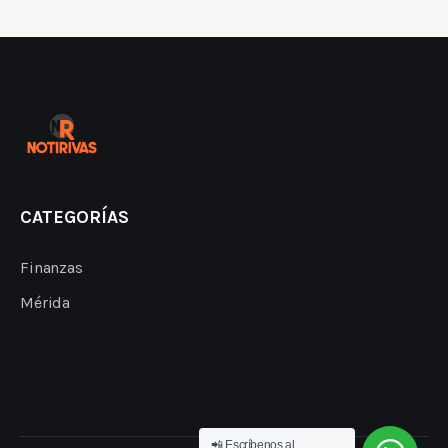
CATEGORÍAS
Finanzas
Mérida
📲 Escríbenos al