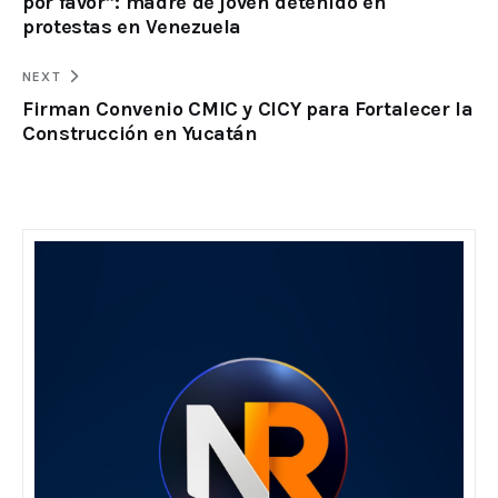
por favor”: madre de joven detenido en
protestas en Venezuela
NEXT
Firman Convenio CMIC y CICY para Fortalecer la
Construcción en Yucatán