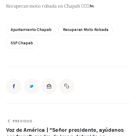
Recuperan moto robada en Chapab 👮🏼‍♀️🏍️
Ayuntamiento Chapab
Recuperan Moto Robada
SSP Chapab
PREVIOUS
Voz de América | “Señor presidente, ayúdenos