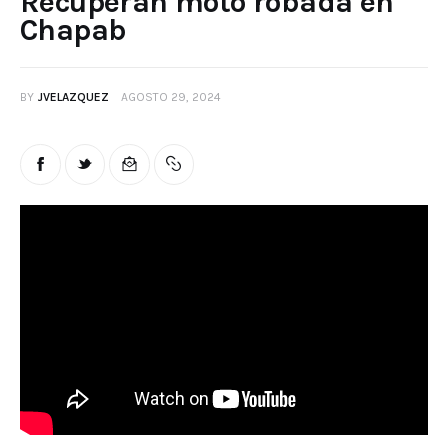
Recuperan moto robada en
Chapab
BY
JVELAZQUEZ
AGOSTO 29, 2024