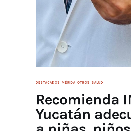
DESTACADOS
MÉRIDA
OTROS
SALUD
Recomienda 
Yucatán adec
a niñas, niños