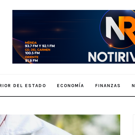
RIOR DEL ESTADO
ECONOMÍA
FINANZAS
niñas, niños y adultos mayores en