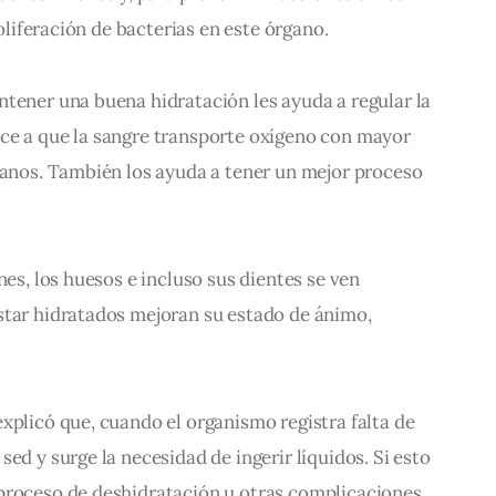
roliferación de bacterias en este órgano.
tener una buena hidratación les ayuda a regular la 
ce a que la sangre transporte oxígeno con mayor 
ganos. También los ayuda a tener un mejor proceso 
nes, los huesos e incluso sus dientes se ven 
star hidratados mejoran su estado de ánimo, 
xplicó que, cuando el organismo registra falta de 
ed y surge la necesidad de ingerir líquidos. Si esto 
proceso de deshidratación u otras complicaciones 