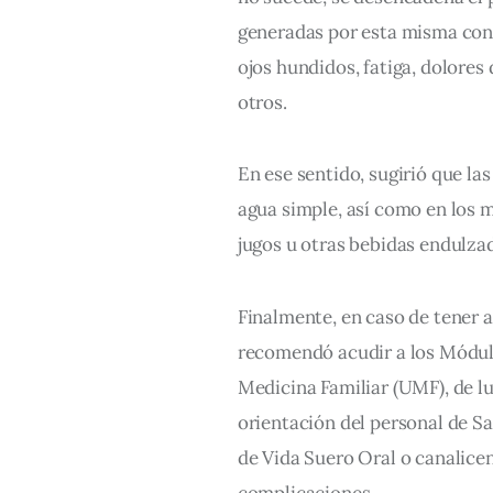
generadas por esta misma cond
ojos hundidos, fatiga, dolores
otros.
En ese sentido, sugirió que la
agua simple, así como en los m
jugos u otras bebidas endulza
Finalmente, en caso de tener 
recomendó acudir a los Módul
Medicina Familiar (UMF), de lun
orientación del personal de Sal
de Vida Suero Oral o canalicen
complicaciones.