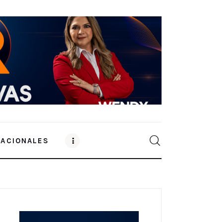
NACIONALES
0
Comments
SHARE POST