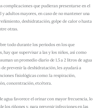
as complicaciones que pudieran presentarse en el 
 y adultos mayores, en caso de no mantener una 
eñimiento, deshidratación, golpe de calor o hasta 
tre otras. 
bre todo durante los periodos en los que 
, hay que supervisar a las y los niños, así como 
uman un promedio diario de 1.5 a 2 litros de agua 
de prevenir la deshidratación, les ayudará a 
iones fisiológicas como: la respiración, 
ón, concentración, etcétera.
e agua favorece el orinar con mayor frecuencia, lo 
e los riñones y, para prevenir infecciones en las 