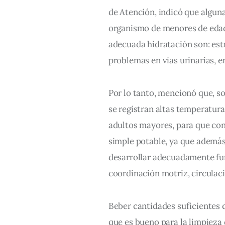
de Atención, indicó que algun
organismo de menores de edad
adecuada hidratación son: estr
problemas en vías urinarias, en
Por lo tanto, mencionó que, so
se registran altas temperaturas
adultos mayores, para que cons
simple potable, ya que además 
desarrollar adecuadamente func
coordinación motriz, circulaci
Beber cantidades suficientes d
que es bueno para la limpieza d