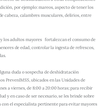
ición, por ejemplo: mareos, aspecto de tener los 
 de cabeza, calambres musculares, delirios, entre 
s y los adultos mayores   fortalezcan el consumo de 
enores de edad, controlar la ingesta de refrescos, 
das.
alguna duda o sospecha de deshidratación 
os PrevenIMSS, ubicados en las Unidades de 
es a viernes, de 8:00 a 20:00 horas; para recibir 
ud y en caso de ser necesario, se les brinde sobre 
 con el especialista pertinente para evitar mayores 