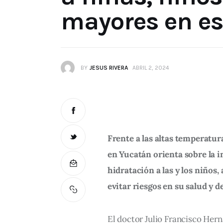
mayores en es
BY
JESUS RIVERA
ABRIL 2, 2024
Frente a las altas temperatur
en Yucatán orienta sobre la
hidratación a las y los niños,
evitar riesgos en su salud y d
El doctor Julio Francisco Hern