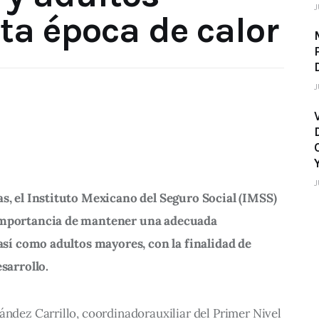
J
ta época de calor
J
J
as, el Instituto Mexicano del Seguro Social (IMSS) 
 importancia de mantener una adecuada 
 así como adultos mayores, con la finalidad de 
esarrollo.
ández Carrillo, coordinadorauxiliar del Primer Nivel 