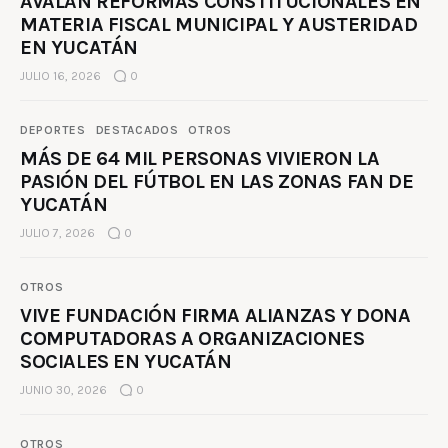
AVALAN REFORMAS CONSTITUCIONALES EN
MATERIA FISCAL MUNICIPAL Y AUSTERIDAD
EN YUCATÁN
JULIO 16, 2026
0
DEPORTES
DESTACADOS
OTROS
MÁS DE 64 MIL PERSONAS VIVIERON LA
PASIÓN DEL FÚTBOL EN LAS ZONAS FAN DE
YUCATÁN
JULIO 7, 2026
0
OTROS
VIVE FUNDACIÓN FIRMA ALIANZAS Y DONA
COMPUTADORAS A ORGANIZACIONES
SOCIALES EN YUCATÁN
JUNIO 30, 2026
0
OTROS