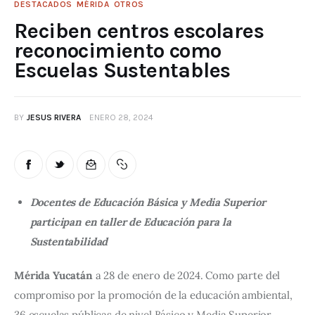
DESTACADOS
MÉRIDA
OTROS
Reciben centros escolares
reconocimiento como
Escuelas Sustentables
BY
JESUS RIVERA
ENERO 28, 2024
Docentes de Educación Básica y Media Superior
participan en taller de Educación para la
Sustentabilidad
Mérida Yucatán
 a 28 de enero de 2024. Como parte del 
compromiso por la promoción de la educación ambiental, 
36 escuelas públicas de nivel Básico y Media Superior, 