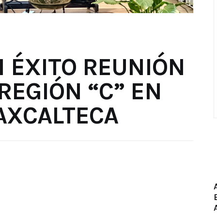
N ÉXITO REUNIÓN
REGIÓN “C” EN
LAXCALTECA