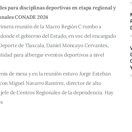
J
es para disciplinas deportivas en etapa regional y
ionales CONADE 2024
 primera reunión de la Macro Región C rumbo a
onde el gobierno del Estado, en voz del encargado
J
 Deporte de Tlaxcala, Daniel Moncayo Cervantes,
ntidad para albergar eventos deportivos a nivel
enis de mesa y en la reunión estuvo Jorge Esteban
J
 con Miguel Navarro Ramírez, director de alto
 jefe de Centros Regionales de la dependencia. Hay
es