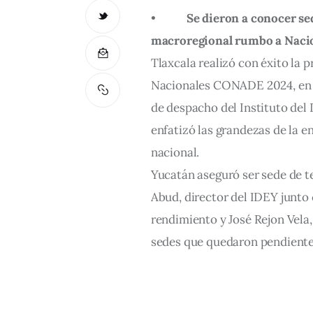
•
Se dieron a conocer sed
macroregional rumbo a Nac
Tlaxcala realizó con éxito la
Nacionales CONADE 2024, en d
de despacho del Instituto del
enfatizó las grandezas de la e
nacional.
Yucatán aseguró ser sede de t
Abud, director del IDEY junto
rendimiento y José Rejon Vela,
sedes que quedaron pendient