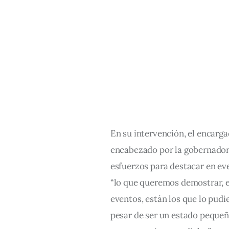
En su intervención, el encarga
encabezado por la gobernadora
esfuerzos para destacar en ev
“lo que queremos demostrar, e
eventos, están los que lo pudi
pesar de ser un estado pequeñ