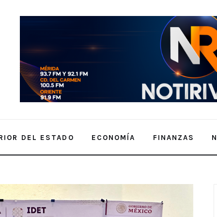
RIOR DEL ESTADO
ECONOMÍA
FINANZAS
N “C” EN LA CAPITAL TLAXCALTECA