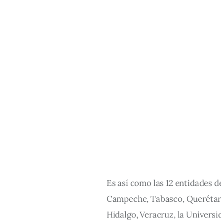
Es así como las 12 entidades 
Campeche, Tabasco, Querétaro
Hidalgo, Veracruz, la Univer