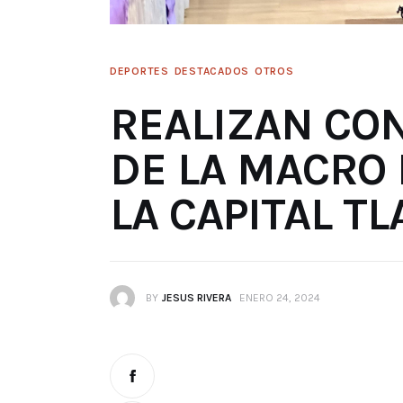
DEPORTES
DESTACADOS
OTROS
REALIZAN CO
DE LA MACRO 
LA CAPITAL T
BY
JESUS RIVERA
ENERO 24, 2024