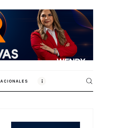
NACIONALES
0
Comments
SHARE POST